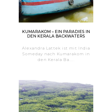
KUMARAKOM – EIN PARADIES IN
DEN KERALA BACKWATERS
Alexandra Lattek ist mit India
Someday nach Kumarakom in
den Kerala Ba.....