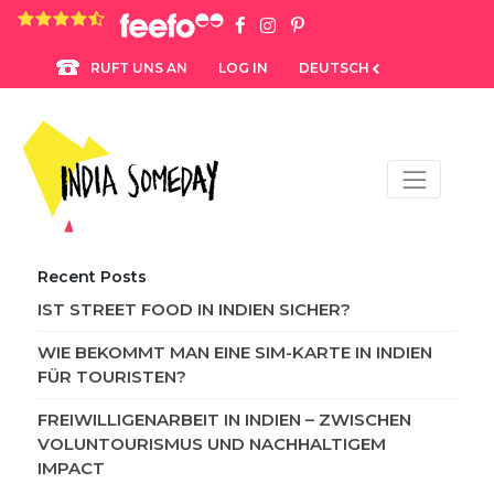
4.8 rating based on 1,234 ratings
LOG IN
DEUTSCH
RUFT UNS AN
Recent Posts
IST STREET FOOD IN INDIEN SICHER?
WIE BEKOMMT MAN EINE SIM-KARTE IN INDIEN
FÜR TOURISTEN?
FREIWILLIGENARBEIT IN INDIEN – ZWISCHEN
VOLUNTOURISMUS UND NACHHALTIGEM
IMPACT