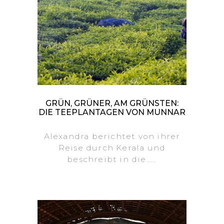
GRÜN, GRÜNER, AM GRÜNSTEN:
DIE TEEPLANTAGEN VON MUNNAR
Alexandra berichtet von ihrer
Reise durch Kerala und
beschreibt in die.....