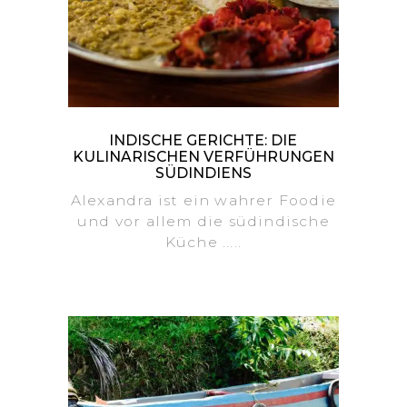
INDISCHE GERICHTE: DIE
KULINARISCHEN VERFÜHRUNGEN
SÜDINDIENS
Alexandra ist ein wahrer Foodie
und vor allem die südindische
Küche .....