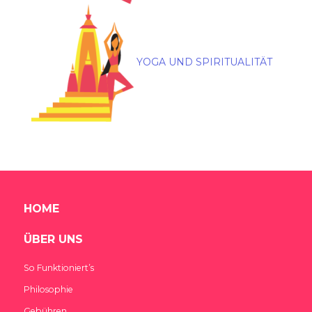
YOGA UND SPIRITUALITÄT
HOME
ÜBER UNS
So Funktioniert’s
Philosophie
Gebühren