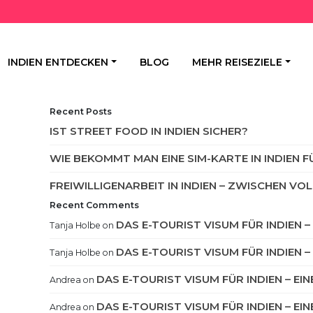
INDIEN ENTDECKEN
BLOG
MEHR REISEZIELE
Recent Posts
IST STREET FOOD IN INDIEN SICHER?
WIE BEKOMMT MAN EINE SIM-KARTE IN INDIEN 
FREIWILLIGENARBEIT IN INDIEN – ZWISCHEN 
Recent Comments
DAS E-TOURIST VISUM FÜR INDIEN 
Tanja Holbe
on
DAS E-TOURIST VISUM FÜR INDIEN 
Tanja Holbe
on
DAS E-TOURIST VISUM FÜR INDIEN – EI
Andrea
on
DAS E-TOURIST VISUM FÜR INDIEN – EI
Andrea
on