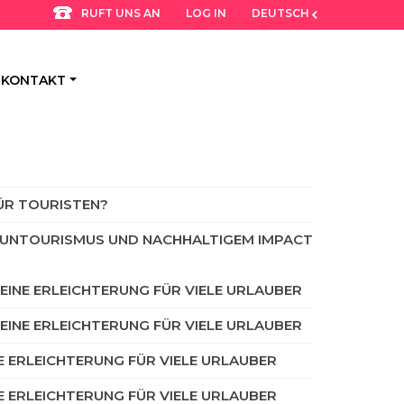
LOG IN
DEUTSCH
RUFT UNS AN
KONTAKT
FÜR TOURISTEN?
VOLUNTOURISMUS UND NACHHALTIGEM IMPACT
– EINE ERLEICHTERUNG FÜR VIELE URLAUBER
– EINE ERLEICHTERUNG FÜR VIELE URLAUBER
NE ERLEICHTERUNG FÜR VIELE URLAUBER
NE ERLEICHTERUNG FÜR VIELE URLAUBER