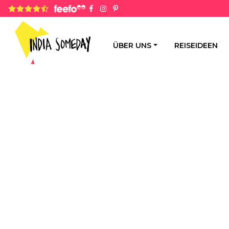
4.8 rating based on 1,234 ratings
ÜBER UNS
REISEIDEEN