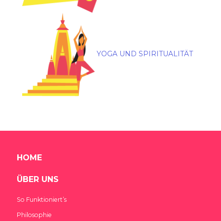
YOGA UND SPIRITUALITÄT
HOME
ÜBER UNS
So Funktioniert’s
Philosophie