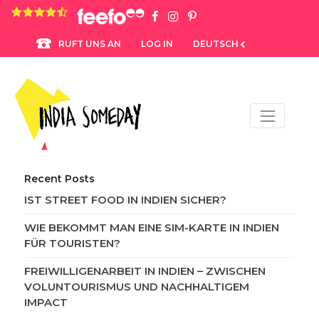
4.8 rating based on 1,234 ratings
LOG IN
DEUTSCH
RUFT UNS AN
Recent Posts
IST STREET FOOD IN INDIEN SICHER?
WIE BEKOMMT MAN EINE SIM-KARTE IN INDIEN
FÜR TOURISTEN?
FREIWILLIGENARBEIT IN INDIEN – ZWISCHEN
VOLUNTOURISMUS UND NACHHALTIGEM
IMPACT