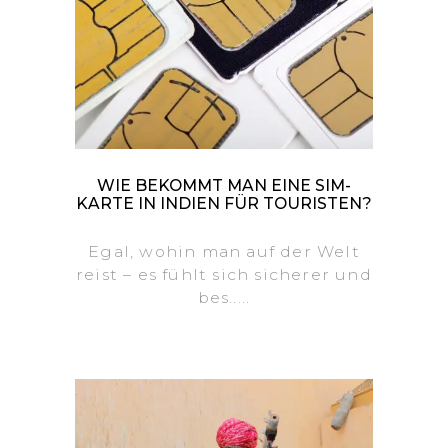
WIE BEKOMMT MAN EINE SIM-
KARTE IN INDIEN FÜR TOURISTEN?
Egal, wohin man auf der Welt
reist – es fühlt sich sicherer und
bes.....