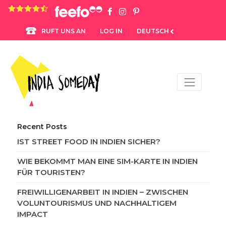
4.8 rating based on 1,234 ratings
LOG IN
DEUTSCH
RUFT UNS AN
Recent Posts
IST STREET FOOD IN INDIEN SICHER?
WIE BEKOMMT MAN EINE SIM-KARTE IN INDIEN
FÜR TOURISTEN?
FREIWILLIGENARBEIT IN INDIEN – ZWISCHEN
VOLUNTOURISMUS UND NACHHALTIGEM
IMPACT