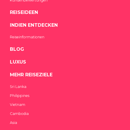
Kundenbewertungen
REISEIDEEN
INDIEN ENTDECKEN
Reiseinformationen
BLOG
LUXUS
MEHR REISEZIELE
Sri Lanka
Philippines
Vietnam
Cambodia
Asia