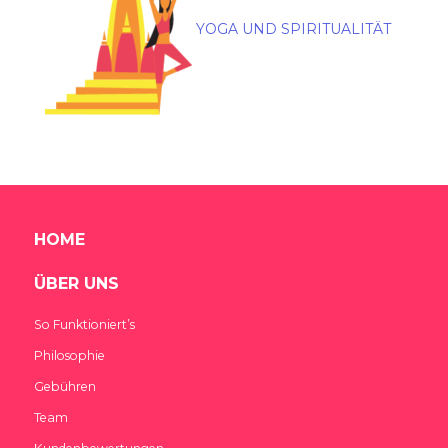
YOGA UND SPIRITUALITÄT
HOME
ÜBER UNS
So Funktioniert’s
Philosophie
Gebühren
Team