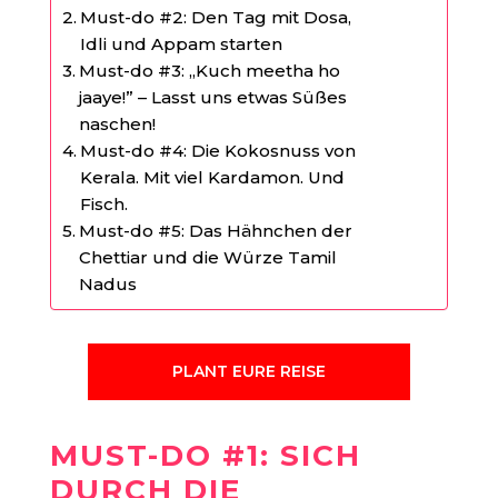
Must-do #2: Den Tag mit Dosa,
Idli und Appam starten
Must-do #3: „Kuch meetha ho
jaaye!” – Lasst uns etwas Süßes
naschen!
Must-do #4: Die Kokosnuss von
Kerala. Mit viel Kardamon. Und
Fisch.
Must-do #5: Das Hähnchen der
Chettiar und die Würze Tamil
Nadus
PLANT EURE REISE
MUST-DO #1: SICH
DURCH DIE