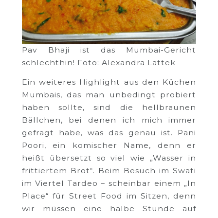
Pav Bhaji ist das Mumbai-Gericht
schlechthin! Foto: Alexandra Lattek
Ein weiteres Highlight aus den Küchen
Mumbais, das man unbedingt probiert
haben sollte, sind die hellbraunen
Bällchen, bei denen ich mich immer
gefragt habe, was das genau ist. Pani
Poori, ein komischer Name, denn er
heißt übersetzt so viel wie „Wasser in
frittiertem Brot“. Beim Besuch im Swati
im Viertel Tardeo – scheinbar einem „In
Place“ für Street Food im Sitzen, denn
wir müssen eine halbe Stunde auf