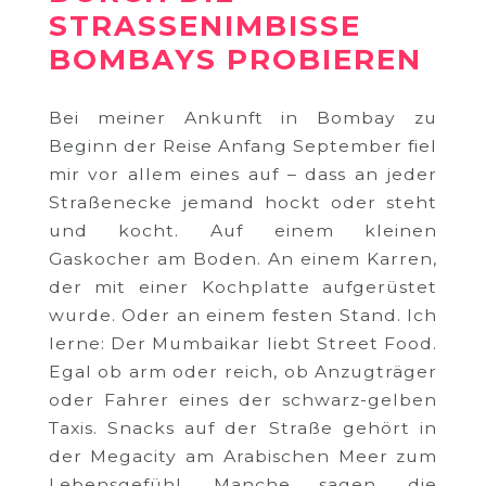
STRASSENIMBISSE B
OMBAYS PROBIEREN
Bei meiner Ankunft in Bombay zu
Beginn der Reise Anfang September fiel
mir vor allem eines auf – dass an jeder
Straßenecke jemand hockt oder steht
und kocht. Auf einem kleinen
Gaskocher am Boden. An einem Karren,
der mit einer Kochplatte aufgerüstet
wurde. Oder an einem festen Stand. Ich
lerne: Der Mumbaikar liebt Street Food.
Egal ob arm oder reich, ob Anzugträger
oder Fahrer eines der schwarz-gelben
Taxis. Snacks auf der Straße gehört in
der Megacity am Arabischen Meer zum
Lebensgefühl. Manche sagen, die