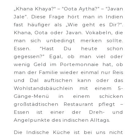
„Khana Khaya?“ – “Oota Aytha?” – “Javan
Jale”. Diese Frage hört man in Indien
fast häufiger als „Wie geht es Dir?“.
Khana, Oota oder Javan. Vokabeln, die
man sich unbedingt merken sollte.
Essen. “Hast Du heute schon
gegessen?” Egal, ob man viel oder
wenig Geld im Portemonnaie hat, ob
man der Familie wieder einmal nur Reis
und Dal auftischen kann oder das
Wohlstandsbäuchlein mit einem 5-
Gänge-Menü in einem schicken
großstädtischen Restaurant pflegt –
Essen ist einer der Dreh- und
Angelpunkte des indischen Alltags.
Die Indische Küche ist bei uns nicht