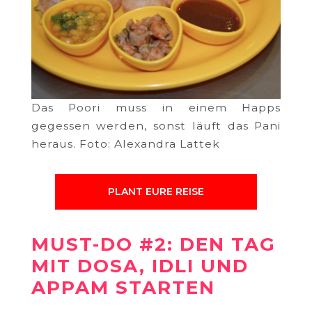
Das Poori muss in einem Happs
gegessen werden, sonst läuft das Pani
heraus. Foto: Alexandra Lattek
PLANT EURE REISE
MUST-DO #2: DEN TAG
MIT DOSA, IDLI UND
APPAM STARTEN