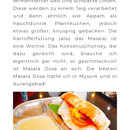
fermentierter Reis und schwarze Linsen.
Diese werden zu einem Teig verarbeitet
und dann ähnlich wie Appam als
hauchdünne Pfannkuchen, jedoch
etwas größer, knusprig gebacken. Die
Kartoffelfüllung (also das Masala) ist
eine Wonne. Das Kokosnuschutney, die
dazu gereicht wird, brauche ich
eigentlich gar nicht, so geschmackvoll
ist Masala Dosa an sich. Die besten
Masala Dosa hatte ich in Mysore und in
Aurangabad!