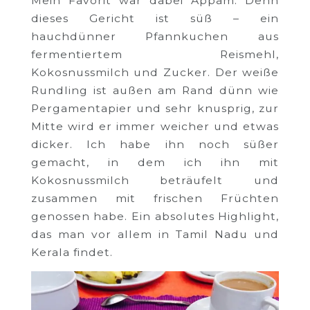
Mein Favorit war dabei Appam. Denn
dieses Gericht ist süß – ein
hauchdünner Pfannkuchen aus
fermentiertem Reismehl,
Kokosnussmilch und Zucker. Der weiße
Rundling ist außen am Rand dünn wie
Pergamentapier und sehr knusprig, zur
Mitte wird er immer weicher und etwas
dicker. Ich habe ihn noch süßer
gemacht, in dem ich ihn mit
Kokosnussmilch beträufelt und
zusammen mit frischen Früchten
genossen habe. Ein absolutes Highlight,
das man vor allem in Tamil Nadu und
Kerala findet.