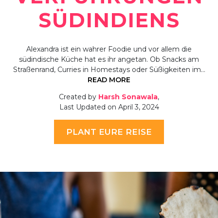
SÜDINDIENS
Alexandra ist ein wahrer Foodie und vor allem die
südindische Küche hat es ihr angetan. Ob Snacks am
Straßenrand, Curries in Homestays oder Süßigkeiten im…
READ MORE
Created by
Harsh Sonawala
,
Last Updated on April 3, 2024
PLANT EURE REISE