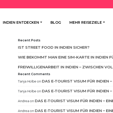
INDIEN ENTDECKEN
BLOG
MEHR REISEZIELE
Recent Posts
IST STREET FOOD IN INDIEN SICHER?
WIE BEKOMMT MAN EINE SIM-KARTE IN INDIEN 
FREIWILLIGENARBEIT IN INDIEN – ZWISCHEN 
Recent Comments
DAS E-TOURIST VISUM FÜR INDIEN 
Tanja Holbe
on
DAS E-TOURIST VISUM FÜR INDIEN 
Tanja Holbe
on
DAS E-TOURIST VISUM FÜR INDIEN – EI
Andrea
on
DAS E-TOURIST VISUM FÜR INDIEN – EI
Andrea
on