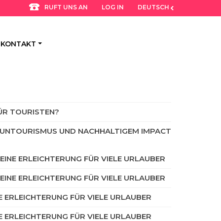
LOG IN
DEUTSCH
RUFT UNS AN
KONTAKT
FÜR TOURISTEN?
VOLUNTOURISMUS UND NACHHALTIGEM IMPACT
– EINE ERLEICHTERUNG FÜR VIELE URLAUBER
– EINE ERLEICHTERUNG FÜR VIELE URLAUBER
NE ERLEICHTERUNG FÜR VIELE URLAUBER
NE ERLEICHTERUNG FÜR VIELE URLAUBER