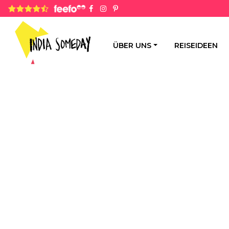
4.8 rating based on 1,234 ratings
ÜBER UNS
REISEIDEEN