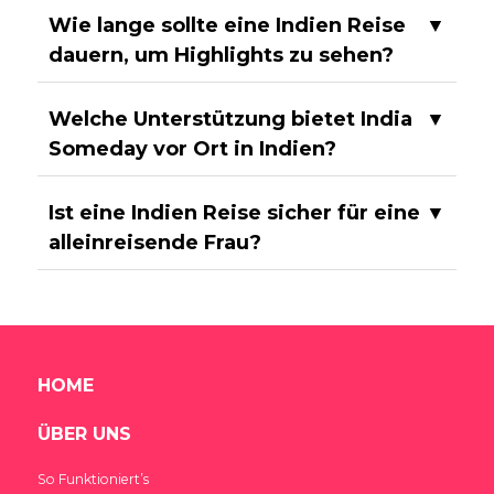
Wie lange sollte eine Indien Reise
▼
dauern, um Highlights zu sehen?
Welche Unterstützung bietet India
▼
Someday vor Ort in Indien?
Ist eine Indien Reise sicher für eine
▼
alleinreisende Frau?
HOME
ÜBER UNS
So Funktioniert’s