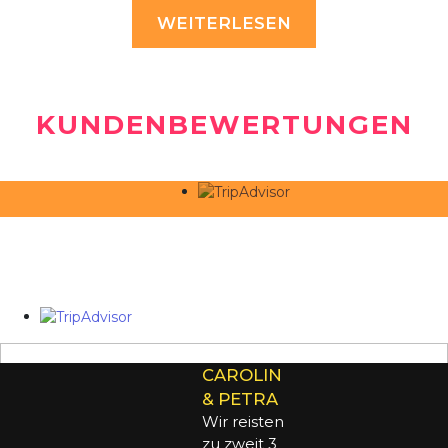
WEITERLESEN
KUNDENBEWERTUNGEN
CAROLIN
& PETRA
Wir reisten
zu zweit 3