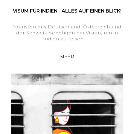
VISUM FÜR INDIEN - ALLES AUF EINEN BLICK!
Touristen aus Deutschland, Österreich und
der Schweiz benötigen ein Visum, um in
Indien zu reisen......
MEHR