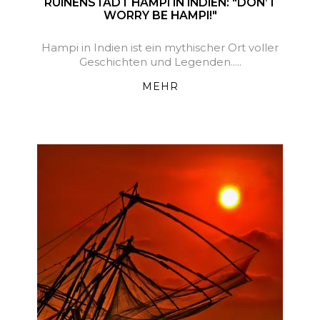
RUINENSTADT HAMPI IN INDIEN: "DON’T
WORRY BE HAMPI!"
Hampi in Indien ist ein mythischer Ort voller
Geschichten und Legenden.....
MEHR