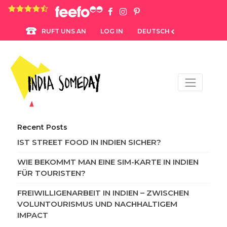
4.8 rating based on 1,234 ratings
LOG IN
DEUTSCH
RUFT UNS AN
Recent Posts
IST STREET FOOD IN INDIEN SICHER?
WIE BEKOMMT MAN EINE SIM-KARTE IN INDIEN
FÜR TOURISTEN?
FREIWILLIGENARBEIT IN INDIEN – ZWISCHEN
VOLUNTOURISMUS UND NACHHALTIGEM
IMPACT