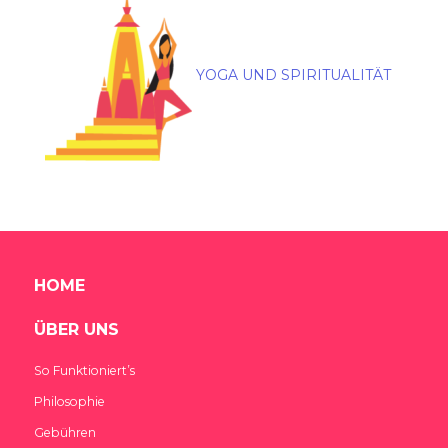
YOGA UND SPIRITUALITÄT
HOME
ÜBER UNS
So Funktioniert’s
Philosophie
Gebühren