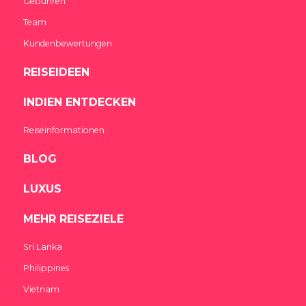
Gebühren
Team
Kundenbewertungen
REISEIDEEN
INDIEN ENTDECKEN
Reiseinformationen
BLOG
LUXUS
MEHR REISEZIELE
Sri Lanka
Philippines
Vietnam