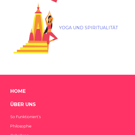
YOGA UND SPIRITUALITÄT
HOME
ÜBER UNS
So Funktioniert’s
Philosophie