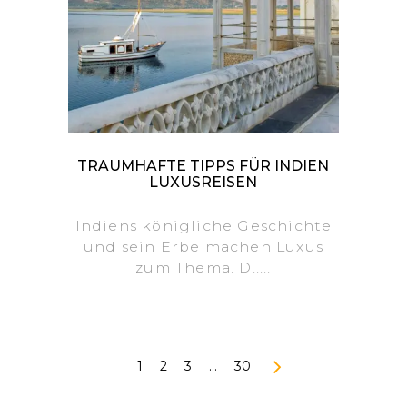
TRAUMHAFTE TIPPS FÜR INDIEN
LUXUSREISEN
Indiens königliche Geschichte
und sein Erbe machen Luxus
zum Thema. D.....
1
2
3
…
30