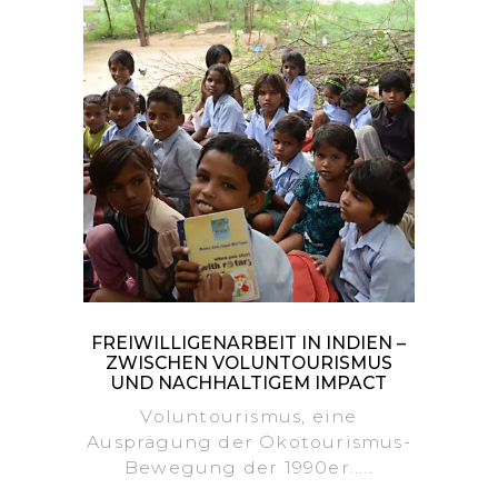
FREIWILLIGENARBEIT IN INDIEN –
ZWISCHEN VOLUNTOURISMUS
UND NACHHALTIGEM IMPACT
Voluntourismus, eine
Ausprägung der Ökotourismus-
Bewegung der 1990er.....