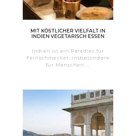
MIT KÖSTLICHER VIELFALT IN
INDIEN VEGETARISCH ESSEN
Indien ist ein Paradies für
Feinschmecker, insbesondere
für Menschen.....