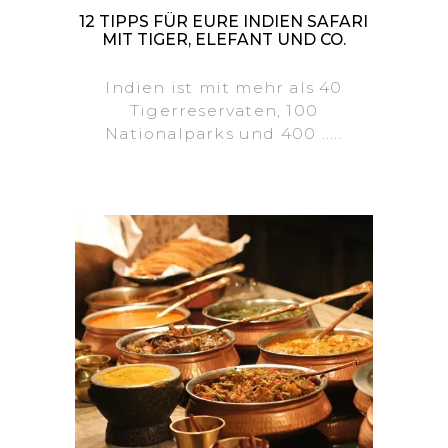
12 TIPPS FÜR EURE INDIEN SAFARI
MIT TIGER, ELEFANT UND CO.
Indien ist mit mehr als 40
Tigerreservaten, 100
Nationalparks und 400 .....