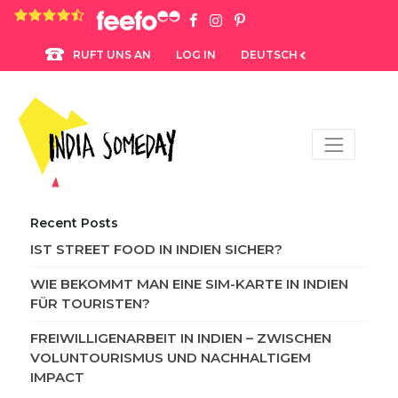
4.8 rating based on 1,234 ratings
LOG IN
DEUTSCH
RUFT UNS AN
Recent Posts
IST STREET FOOD IN INDIEN SICHER?
WIE BEKOMMT MAN EINE SIM-KARTE IN INDIEN
FÜR TOURISTEN?
FREIWILLIGENARBEIT IN INDIEN – ZWISCHEN
VOLUNTOURISMUS UND NACHHALTIGEM
IMPACT