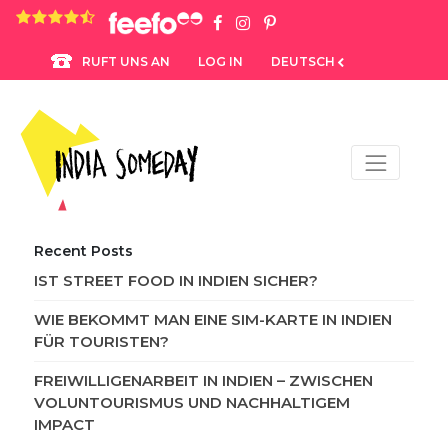
4.8 rating based on 1,234 ratings
LOG IN
DEUTSCH
RUFT UNS AN
Recent Posts
IST STREET FOOD IN INDIEN SICHER?
WIE BEKOMMT MAN EINE SIM-KARTE IN INDIEN
FÜR TOURISTEN?
FREIWILLIGENARBEIT IN INDIEN – ZWISCHEN
VOLUNTOURISMUS UND NACHHALTIGEM
IMPACT