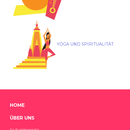
YOGA UND SPIRITUALITÄT
HOME
ÜBER UNS
So Funktioniert’s