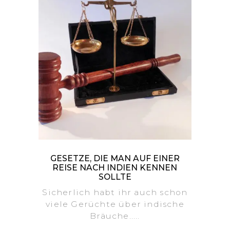
GESETZE, DIE MAN AUF EINER
REISE NACH INDIEN KENNEN
SOLLTE
Sicherlich habt ihr auch schon
viele Gerüchte über indische
Bräuche.....