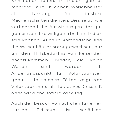
Kriminellen fallen. In Indien gab es
mehrere Fälle, in denen Waisenhäuser
als Tarnung für finstere
Machenschaften dienten. Dies zeigt, wie
verheerend die Auswirkungen der gut
gemeinten Freiwilligenarbeit in Indien
sein können. Auch in Kambodscha sind
die Waisenhäuser stark gewachsen, nur
um dem Hilfsbedürfnis von Reisenden
nachzukommen. Kinder, die keine
Waisen sind, werden als
Anziehungspunkt für Voluntouristen
genutzt. In solchen Fällen zeigt sich
Voluntourismus als lukratives Geschäft
ohne wirkliche soziale Wirkung.
Auch der Besuch von Schulen für einen
kurzen Zeitraum ist schädlich.