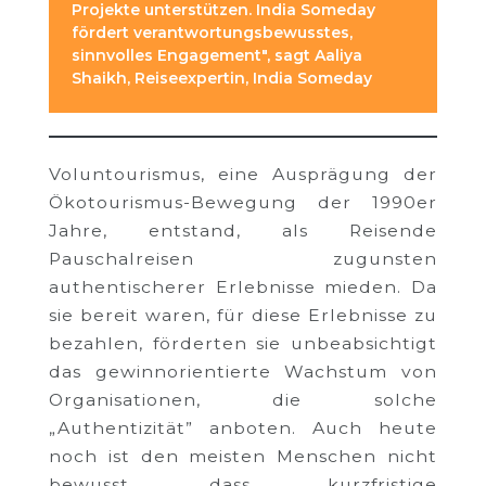
Projekte unterstützen. India Someday
fördert verantwortungsbewusstes,
sinnvolles Engagement", sagt Aaliya
Shaikh, Reiseexpertin, India Someday
Voluntourismus, eine Ausprägung der
Ökotourismus-Bewegung der 1990er
Jahre, entstand, als Reisende
Pauschalreisen zugunsten
authentischerer Erlebnisse mieden. Da
sie bereit waren, für diese Erlebnisse zu
bezahlen, förderten sie unbeabsichtigt
das gewinnorientierte Wachstum von
Organisationen, die solche
„Authentizität” anboten. Auch heute
noch ist den meisten Menschen nicht
bewusst, dass kurzfristige