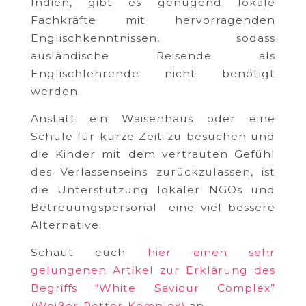
Indien, gibt es genügend lokale
Fachkräfte mit hervorragenden
Englischkenntnissen, sodass
ausländische Reisende als
Englischlehrende nicht benötigt
werden.
Anstatt ein Waisenhaus oder eine
Schule für kurze Zeit zu besuchen und
die Kinder mit dem vertrauten Gefühl
des Verlassenseins zurückzulassen, ist
die Unterstützung lokaler NGOs und
Betreuungspersonal eine viel bessere
Alternative.
Schaut euch
hier einen sehr
gelungenen Artikel zur Erklärung des
Begriffs “White Saviour Complex”
(Weißer-Retter-Komplex)
an.