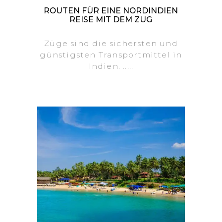
ROUTEN FÜR EINE NORDINDIEN
REISE MIT DEM ZUG
Züge sind die sichersten und
günstigsten Transportmittel in
Indien. .....