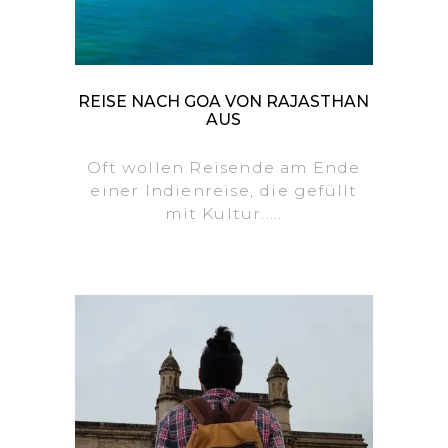
REISE NACH GOA VON RAJASTHAN
AUS
Oft wollen Reisende am Ende
einer Indienreise, die gefüllt
mit Kultur.....