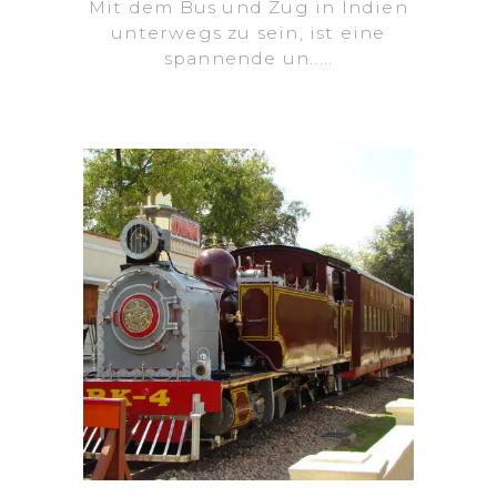
Mit dem Bus und Zug in Indien
unterwegs zu sein, ist eine
spannende un.....