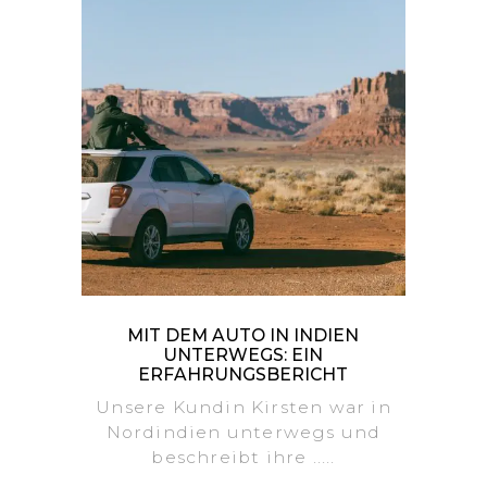
MIT DEM AUTO IN INDIEN
UNTERWEGS: EIN
ERFAHRUNGSBERICHT
Unsere Kundin Kirsten war in
Nordindien unterwegs und
beschreibt ihre .....