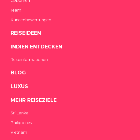
Gebühren
Team
Kundenbewertungen
REISEIDEEN
INDIEN ENTDECKEN
Reiseinformationen
BLOG
LUXUS
MEHR REISEZIELE
Sri Lanka
Philippines
Vietnam