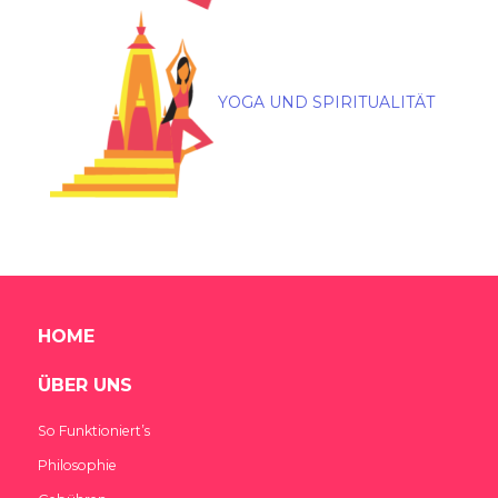
YOGA UND SPIRITUALITÄT
HOME
ÜBER UNS
So Funktioniert’s
Philosophie