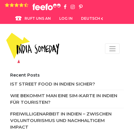
4.8 rating based on 1,234 ratings
LOG IN
DEUTSCH
RUFT UNS AN
Recent Posts
IST STREET FOOD IN INDIEN SICHER?
WIE BEKOMMT MAN EINE SIM-KARTE IN INDIEN
FÜR TOURISTEN?
FREIWILLIGENARBEIT IN INDIEN – ZWISCHEN
VOLUNTOURISMUS UND NACHHALTIGEM
IMPACT