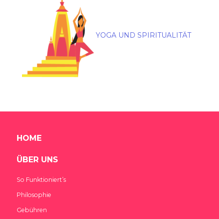
YOGA UND SPIRITUALITÄT
HOME
ÜBER UNS
So Funktioniert’s
Philosophie
Gebühren