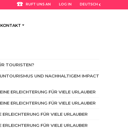
LOG IN
DEUTSCH
RUFT UNS AN
KONTAKT
FÜR TOURISTEN?
VOLUNTOURISMUS UND NACHHALTIGEM IMPACT
– EINE ERLEICHTERUNG FÜR VIELE URLAUBER
– EINE ERLEICHTERUNG FÜR VIELE URLAUBER
NE ERLEICHTERUNG FÜR VIELE URLAUBER
NE ERLEICHTERUNG FÜR VIELE URLAUBER