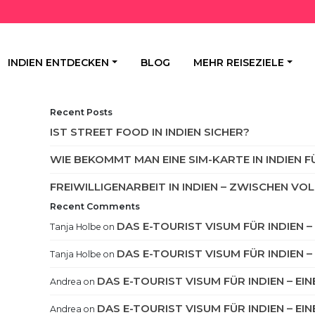
INDIEN ENTDECKEN
BLOG
MEHR REISEZIELE
Recent Posts
IST STREET FOOD IN INDIEN SICHER?
WIE BEKOMMT MAN EINE SIM-KARTE IN INDIEN 
FREIWILLIGENARBEIT IN INDIEN – ZWISCHEN 
Recent Comments
DAS E-TOURIST VISUM FÜR INDIEN 
Tanja Holbe
on
DAS E-TOURIST VISUM FÜR INDIEN 
Tanja Holbe
on
DAS E-TOURIST VISUM FÜR INDIEN – EI
Andrea
on
DAS E-TOURIST VISUM FÜR INDIEN – EI
Andrea
on