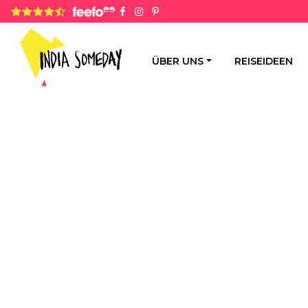
4.8 rating based on 1,234 ratings
ÜBER UNS
REISEIDEEN