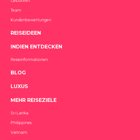
Gebühren
Team
Kundenbewertungen
REISEIDEEN
INDIEN ENTDECKEN
Reiseinformationen
BLOG
LUXUS
MEHR REISEZIELE
Sri Lanka
Philippines
Vietnam