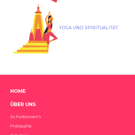
YOGA UND SPIRITUALITÄT
HOME
ÜBER UNS
So Funktioniert’s
Philosophie