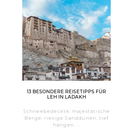
13 BESONDERE REISETIPPS FÜR
LEH IN LADAKH
Schneebedeckte, majestätische
Berge, riesige Sanddünen, tief
hängen.....