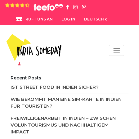
4.8 rating based on 1,234 ratings
LOG IN
DEUTSCH
RUFT UNS AN
Recent Posts
IST STREET FOOD IN INDIEN SICHER?
WIE BEKOMMT MAN EINE SIM-KARTE IN INDIEN
FÜR TOURISTEN?
FREIWILLIGENARBEIT IN INDIEN – ZWISCHEN
VOLUNTOURISMUS UND NACHHALTIGEM
IMPACT