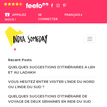
4.8 rating based on 1,234 ratings
SE
FRANÇAIS
APPELEZ
CONNECTER
NOUS !
Recent Posts
QUELQUES SUGGESTIONS D’ITINÉRAIRES A LEH
ET AU LADAKH
VOUS HESITEZ ENTRE VISITER L’INDE DU NORD
OU L’INDE DU SUD ?
QUELQUES SUGGESTIONS D’ITINÉRAIRE DE
VOYAGE DE DEUX SEMAINES EN INDE DU SUD