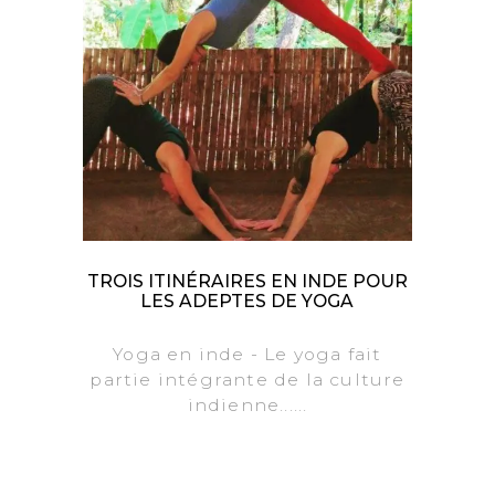
TROIS ITINÉRAIRES EN INDE POUR
LES ADEPTES DE YOGA
Yoga en inde - Le yoga fait
partie intégrante de la culture
indienne......