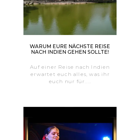
WARUM EURE NÄCHSTE REISE
NACH INDIEN GEHEN SOLLTE!
Auf einer Reise nach Indien
erwartet euch alles, was ihr
euch nur für.....