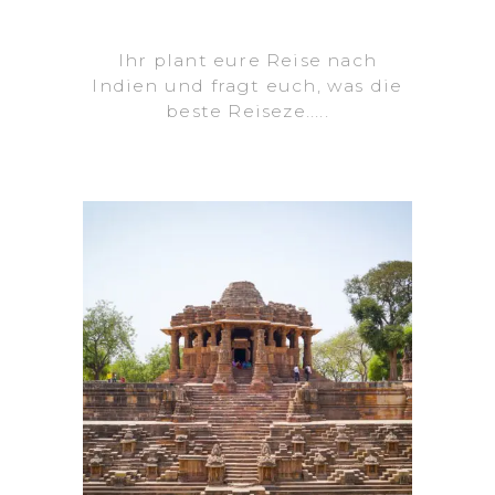
Ihr plant eure Reise nach
Indien und fragt euch, was die
beste Reiseze.....