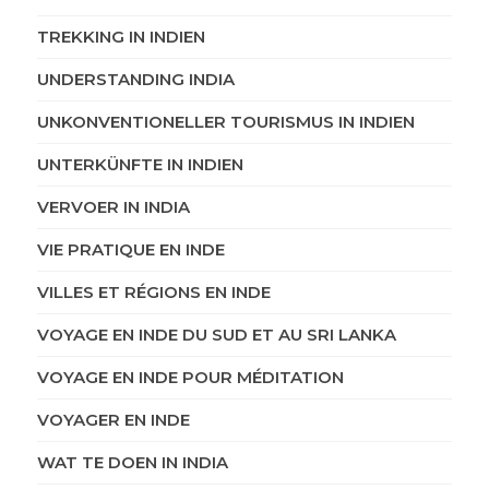
TREKKING IN INDIEN
UNDERSTANDING INDIA
UNKONVENTIONELLER TOURISMUS IN INDIEN
UNTERKÜNFTE IN INDIEN
VERVOER IN INDIA
VIE PRATIQUE EN INDE
VILLES ET RÉGIONS EN INDE
VOYAGE EN INDE DU SUD ET AU SRI LANKA
VOYAGE EN INDE POUR MÉDITATION
VOYAGER EN INDE
WAT TE DOEN IN INDIA