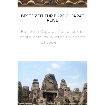
BESTE ZEIT FÜR EURE GUJARAT
REISE
Für eine Gujarat Reise ist die
beste Zeit im Winter zwischen
Oktober .....