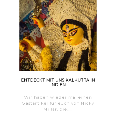
ENTDECKT MIT UNS KALKUTTA IN
INDIEN
Wir haben wieder mal einen
Gastartikel für euch von Nicky
Millar, die.....