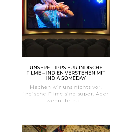
UNSERE TIPPS FÜR INDISCHE
FILME – INDIEN VERSTEHEN MIT
INDIA SOMEDAY
Machen wir uns nichts vor,
indische Filme sind super. Aber
wenn ihr eu.....