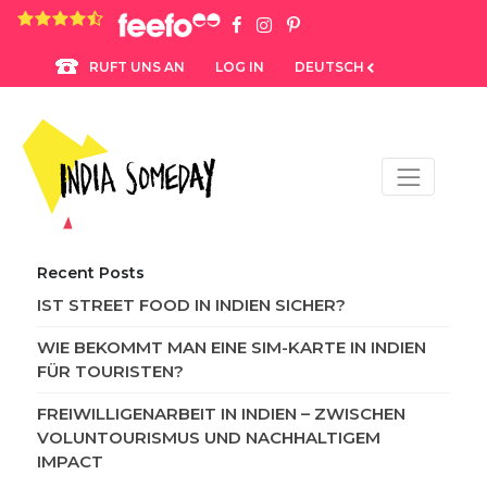
4.8 rating based on 1,234 ratings
LOG IN
DEUTSCH
RUFT UNS AN
Recent Posts
IST STREET FOOD IN INDIEN SICHER?
WIE BEKOMMT MAN EINE SIM-KARTE IN INDIEN
FÜR TOURISTEN?
FREIWILLIGENARBEIT IN INDIEN – ZWISCHEN
VOLUNTOURISMUS UND NACHHALTIGEM
IMPACT