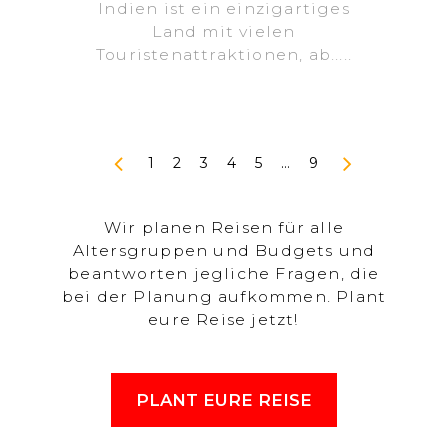
Indien ist ein einzigartiges
Land mit vielen
Touristenattraktionen, ab.....
1
2
3
4
5
…
9
Wir planen Reisen für alle
Altersgruppen und Budgets und
beantworten jegliche Fragen, die
bei der Planung aufkommen. Plant
eure Reise jetzt!
PLANT EURE REISE