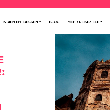
INDIEN ENTDECKEN
BLOG
MEHR REISEZIELE
E
:
N