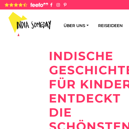
4.8 rating based on 1,234 ratings
ÜBER UNS
REISEIDEEN
INDISCHE
GESCHICHT
FÜR KINDER
ENTDECKT
DIE
SCHÖNSTE