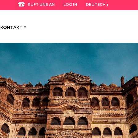
LOG IN
DEUTSCH
RUFT UNS AN
KONTAKT