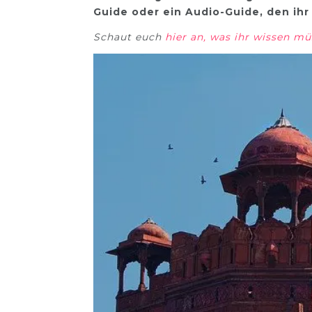
Guide oder ein Audio-Guide, den ihr
Schaut euch
hier an, was ihr wissen mü