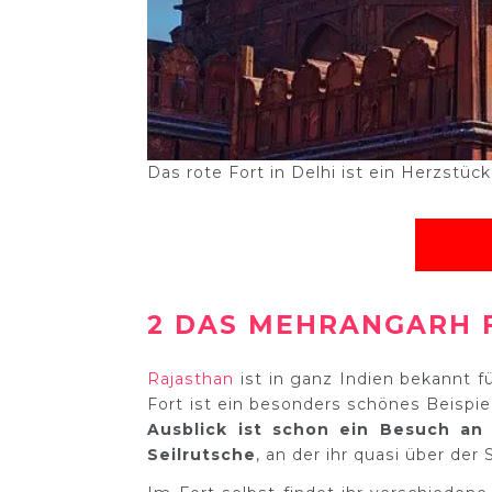
Das rote Fort in Delhi ist ein Herzstüc
2 DAS MEHRANGARH 
Rajasthan
ist in ganz Indien bekannt 
Fort ist ein besonders schönes Beispie
Ausblick ist schon ein Besuch an
Seilrutsche
, an der ihr quasi über der