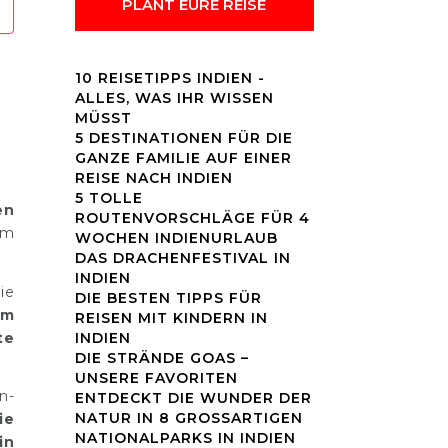
PLANT EURE REISE
10 REISETIPPS INDIEN -
ALLES, WAS IHR WISSEN
MÜSST
5 DESTINATIONEN FÜR DIE
GANZE FAMILIE AUF EINER
REISE NACH INDIEN
5 TOLLE
en
ROUTENVORSCHLÄGE FÜR 4
em
WOCHEN INDIENURLAUB
DAS DRACHENFESTIVAL IN
INDIEN
ie
DIE BESTEN TIPPS FÜR
Im
REISEN MIT KINDERN IN
te
INDIEN
DIE STRÄNDE GOAS –
UNSERE FAVORITEN
n-
ENTDECKT DIE WUNDER DER
NATUR IN 8 GROSSARTIGEN N
ie
ATIONALPARKS IN INDIEN
in