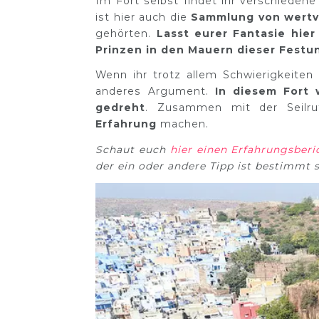
Im Fort selbst findet ihr verschiedene
ist hier auch die
Sammlung von wertv
gehörten.
Lasst eurer Fantasie hier
Prinzen in den Mauern dieser Festu
Wenn ihr trotz allem Schwierigkeiten 
anderes Argument.
In diesem Fort 
gedreht
. Zusammen mit der Seilru
Erfahrung
machen.
Schaut euch
hier einen Erfahrungsberi
der ein oder andere Tipp ist bestimmt s