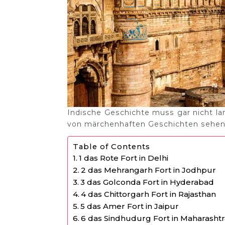
Indische Geschichte muss gar nicht lang
von märchenhaften Geschichten sehen,
Table of Contents
1 das Rote Fort in Delhi
2 das Mehrangarh Fort in Jodhpur
3 das Golconda Fort in Hyderabad
4 das Chittorgarh Fort in Rajasthan
5 das Amer Fort in Jaipur
6 das Sindhudurg Fort in Maharasht