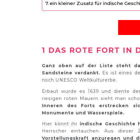
ein kleiner Zusatz für indische Gesch
1 DAS ROTE FORT IN 
Ganz oben auf der Liste steht d
Sandsteine verdankt.
Es ist eines d
noch UNESCO Weltkulturerbe.
Erbaut wurde es 1639 und diente de
riesigen roten Mauern sieht man sch
Inneren des Forts erstrecken sic
Monumente und Wasserspiele.
Hier könnt ihr
indische Geschichte 
Herrscher eintauchen. Aus dieser
Vorstellungskraft anzuregen und d