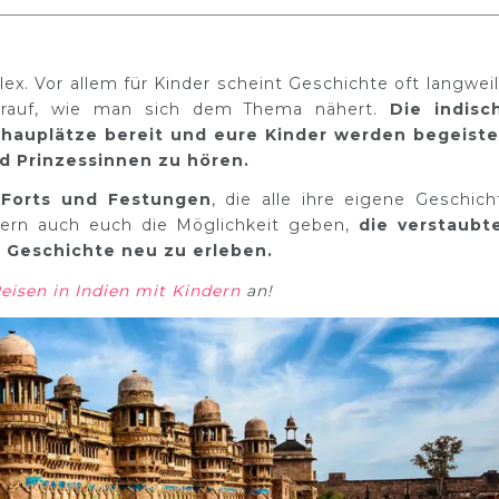
ex. Vor allem für Kinder scheint Geschichte oft langweil
rauf, wie man sich dem Thema nähert.
Die indisc
chauplätze bereit und eure Kinder werden begeiste
d Prinzessinnen zu hören.
 Forts und Festungen
, die alle ihre eigene Geschich
dern auch euch die Möglichkeit geben,
die verstaubt
 Geschichte neu zu erleben.
Reisen in Indien mit Kindern
an!