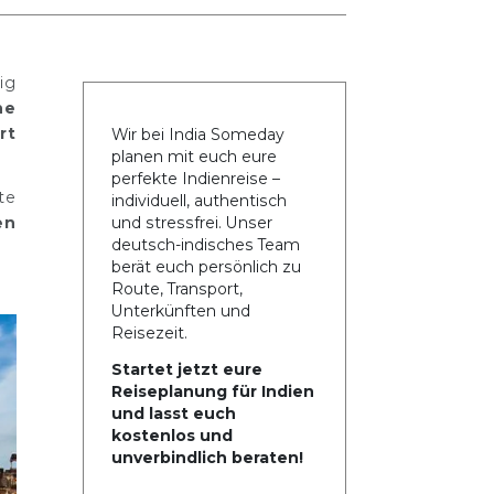
ig
he
rt
Wir bei India Someday
planen mit euch eure
perfekte Indienreise –
te
individuell, authentisch
en
und stressfrei. Unser
deutsch-indisches Team
berät euch persönlich zu
Route, Transport,
Unterkünften und
Reisezeit.
Startet jetzt eure
Reiseplanung für Indien
und lasst euch
kostenlos und
unverbindlich beraten!