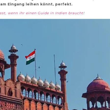
 am Eingang leihen könnt, perfekt.
sst, wenn ihr einen Guide in Indien braucht
!