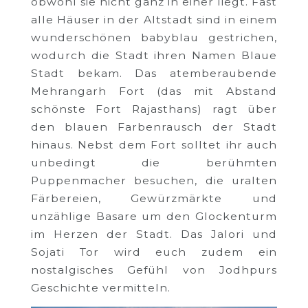
obwohl sie nicht ganz in einer liegt. Fast
alle Häuser in der Altstadt sind in einem
wunderschönen babyblau gestrichen,
wodurch die Stadt ihren Namen Blaue
Stadt bekam. Das atemberaubende
Mehrangarh Fort (das mit Abstand
schönste Fort Rajasthans) ragt über
den blauen Farbenrausch der Stadt
hinaus. Nebst dem Fort solltet ihr auch
unbedingt die berühmten
Puppenmacher besuchen, die uralten
Färbereien, Gewürzmärkte und
unzählige Basare um den Glockenturm
im Herzen der Stadt. Das Jalori und
Sojati Tor wird euch zudem ein
nostalgisches Gefühl von Jodhpurs
Geschichte vermitteln.