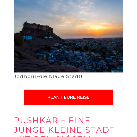
Jodhpur-die blaue Stadt!
PLANT EURE REISE
PUSHKAR – EINE
JUNGE KLEINE STADT