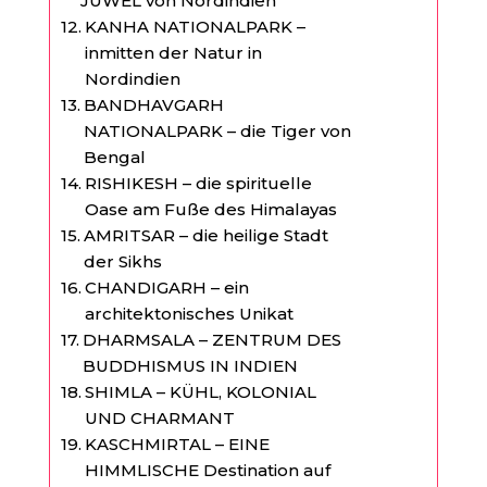
JUWEL von Nordindien
KANHA NATIONALPARK –
inmitten der Natur in
Nordindien
BANDHAVGARH
NATIONALPARK – die Tiger von
Bengal
RISHIKESH – die spirituelle
Oase am Fuße des Himalayas
AMRITSAR – die heilige Stadt
der Sikhs
CHANDIGARH – ein
architektonisches Unikat
DHARMSALA – ZENTRUM DES
BUDDHISMUS IN INDIEN
SHIMLA – KÜHL, KOLONIAL
UND CHARMANT
KASCHMIRTAL – EINE
HIMMLISCHE Destination auf