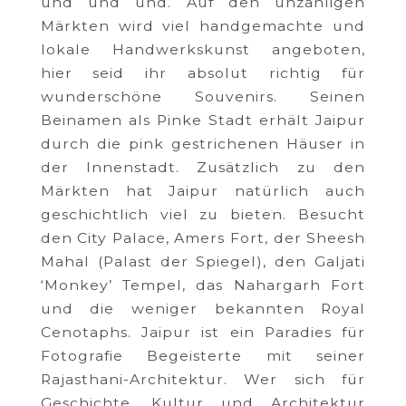
und und und. Auf den unzähligen
Märkten wird viel handgemachte und
lokale Handwerkskunst angeboten,
hier seid ihr absolut richtig für
wunderschöne Souvenirs. Seinen
Beinamen als Pinke Stadt erhält Jaipur
durch die pink gestrichenen Häuser in
der Innenstadt. Zusätzlich zu den
Märkten hat Jaipur natürlich auch
geschichtlich viel zu bieten. Besucht
den City Palace, Amers Fort, der Sheesh
Mahal (Palast der Spiegel), den Galjati
‘Monkey’ Tempel, das Nahargarh Fort
und die weniger bekannten Royal
Cenotaphs. Jaipur ist ein Paradies für
Fotografie Begeisterte mit seiner
Rajasthani-Architektur. Wer sich für
Geschichte, Kultur und Architektur