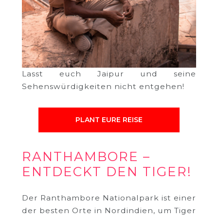
Lasst euch Jaipur und seine
Sehenswürdigkeiten nicht entgehen!
PLANT EURE REISE
RANTHAMBORE –
ENTDECKT DEN TIGER!
Der Ranthambore Nationalpark ist einer
der besten Orte in Nordindien, um Tiger