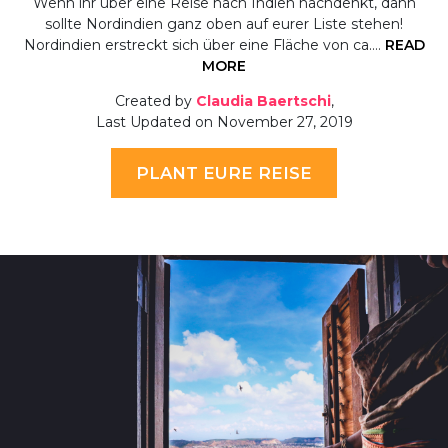
Wenn ihr über eine Reise nach Indien nachdenkt, dann
sollte Nordindien ganz oben auf eurer Liste stehen!
Nordindien erstreckt sich über eine Fläche von ca.…
READ
MORE
Created by
Claudia Baertschi
,
Last Updated on November 27, 2019
PLANT EURE REISE