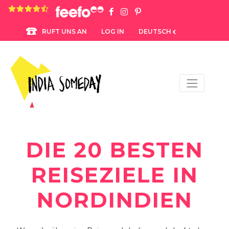
4.8 rating based on 1,234 ratings
LOG IN
DEUTSCH
RUFT UNS AN
DIE 20 BESTEN
REISEZIELE IN
NORDINDIEN