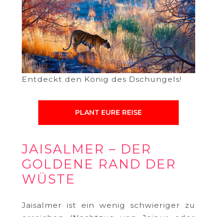
Entdeckt den König des Dschungels!
PLANT EURE REISE
JAISALMER – DER
GOLDENE RAND DER
WÜSTE
Jaisalmer ist ein wenig schwieriger zu