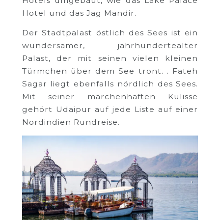
Hotels umgebaut, wie das Lake Palace
Hotel und das Jag Mandir.
Der Stadtpalast östlich des Sees ist ein
wundersamer, jahrhundertealter
Palast, der mit seinen vielen kleinen
Türmchen über dem See tront. . Fateh
Sagar liegt ebenfalls nördlich des Sees.
Mit seiner märchenhaften Kulisse
gehört Udaipur auf jede Liste auf einer
Nordindien Rundreise.