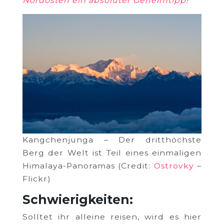
Nordosten ein absoluter Geheimtipp
!
Kangchenjunga – Der dritthöchste
Berg der Welt ist Teil eines einmaligen
Himalaya-Panoramas (Credit:
Ostrovky
–
Flickr)
Schwierigkeiten:
Solltet ihr alleine reisen, wird es hier