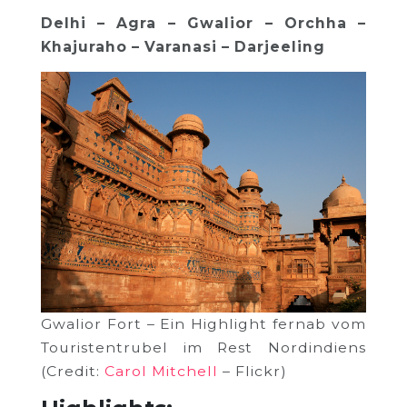
Delhi – Agra – Gwalior – Orchha –
Khajuraho – Varanasi – Darjeeling
Gwalior Fort – Ein Highlight fernab vom
Touristentrubel im Rest Nordindiens
(Credit:
Carol Mitchell
– Flickr)