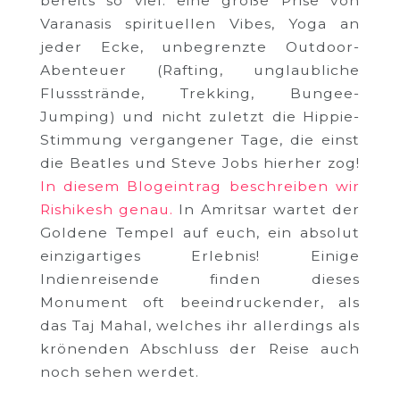
bereits so viel: eine große Prise von
Varanasis spirituellen Vibes, Yoga an
jeder Ecke, unbegrenzte Outdoor-
Abenteuer (Rafting, unglaubliche
Flussstrände, Trekking, Bungee-
Jumping) und nicht zuletzt die Hippie-
Stimmung vergangener Tage, die einst
die Beatles und Steve Jobs hierher zog!
In diesem Blogeintrag beschreiben wir
Rishikesh genau.
In Amritsar wartet der
Goldene Tempel auf euch, ein absolut
einzigartiges Erlebnis! Einige
Indienreisende finden dieses
Monument oft beeindruckender, als
das Taj Mahal, welches ihr allerdings als
krönenden Abschluss der Reise auch
noch sehen werdet.