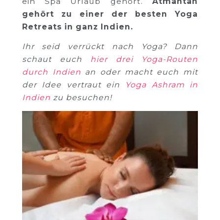
ein Spa Urlaub gehört.
Atmantan
gehört zu einer der besten Yoga
Retreats in ganz Indien.
Ihr seid verrückt nach Yoga? Dann
schaut euch
hier drei Yoga-Routen
durch Indien
an oder macht euch mit
der Idee vertraut ein
Yoga Ashram in
Indien
zu besuchen!