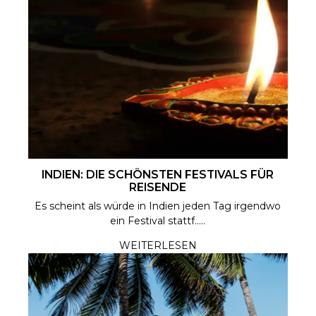
INDIEN: DIE SCHÖNSTEN FESTIVALS FÜR
REISENDE
Es scheint als würde in Indien jeden Tag irgendwo
ein Festival stattf.....
WEITERLESEN