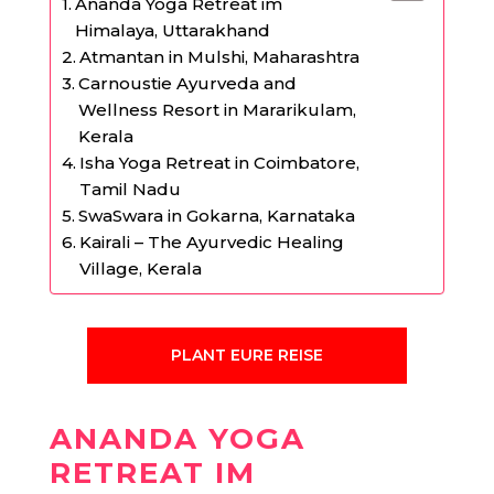
Ananda Yoga Retreat im
Himalaya, Uttarakhand
Atmantan in Mulshi, Maharashtra
Carnoustie Ayurveda and
Wellness Resort in Mararikulam,
Kerala
Isha Yoga Retreat in Coimbatore,
Tamil Nadu
SwaSwara in Gokarna, Karnataka
Kairali – The Ayurvedic Healing
Village, Kerala
PLANT EURE REISE
ANANDA YOGA
RETREAT IM