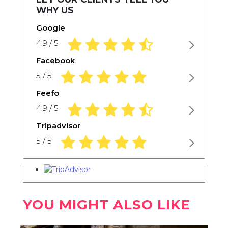
WHY US
Google
4.9 rating based on 1,234 ratings
4.9 / 5
Facebook
5.0 rating based on 1,234 ratings
5 / 5
Feefo
4.9 rating based on 1,234 ratings
4.9 / 5
Tripadvisor
5.0 rating based on 1,234 ratings
5 / 5
YOU MIGHT ALSO LIKE