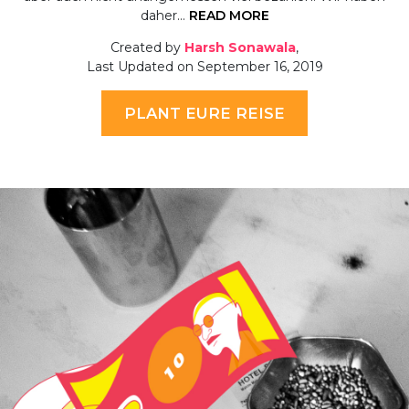
daher…
READ MORE
Created by
Harsh Sonawala
,
Last Updated on September 16, 2019
PLANT EURE REISE