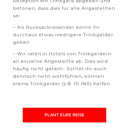
Rezeption ein Trinkgeld abgeben und
betonen, dass dies für alle Angestellten
sei
– Als Rucksackreisender könnt ihr
durchaus etwas niedrigere Trinkgelder
geben
– Wir raten in Hotels von Trinkgeldern
an einzelne Angestellte ab. Dies wird
häufig nicht geteilt– Solltet ihr euch
dennoch nicht wohlfühlen, können
kleine Trinkgelder (z.B. 10 INR) helfen.
PLANT EURE REISE