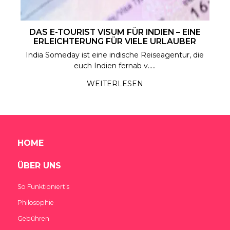
DAS E-TOURIST VISUM FÜR INDIEN – EINE
ERLEICHTERUNG FÜR VIELE URLAUBER
India Someday ist eine indische Reiseagentur, die
euch Indien fernab v.....
WEITERLESEN
HOME
ÜBER UNS
So Funktioniert’s
Philosophie
Gebühren