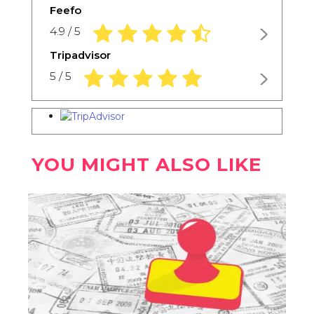
Feefo
4.9 rating based on 1,234 ratings
4.9 / 5
Tripadvisor
5.0 rating based on 1,234 ratings
5 / 5
YOU MIGHT ALSO LIKE