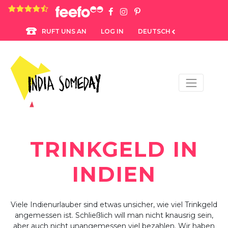
4.8 rating based on 1,234 ratings
LOG IN
DEUTSCH
RUFT UNS AN
TRINKGELD IN
INDIEN
Viele Indienurlauber sind etwas unsicher, wie viel Trinkgeld
angemessen ist. Schließlich will man nicht knausrig sein,
aber auch nicht unangemessen viel bezahlen. Wir haben