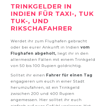
TRINKGELDER IN
INDIEN FÜR TAXI-, TUK
TUK-, UND
RIKSCHAFAHRER
Werdet ihr zum Flughafen gebracht
oder bei eurer Ankunft in Indien
vom
Flughafen abgeholt,
liegt ihr in den
allermeisten Fällen mit einem Trinkgeld
von 50 bis 100 Rupien goldrichtig.
Solltet ihr einen
Fahrer für einen Tag
engagieren um euch in einer Stadt
herumzufahren, ist ein Trinkgeld
zwischen 200 und 400 Rupien
angemessen. Hier solltet ihr euch
einfach auf euer Gefühl verlassen: Hat