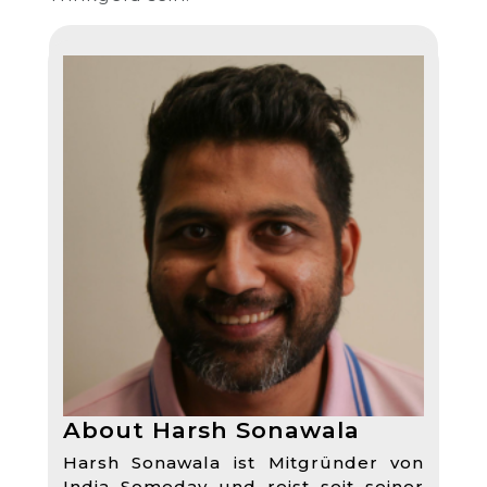
About Harsh Sonawala
Harsh Sonawala ist Mitgründer von
India Someday und reist seit seiner