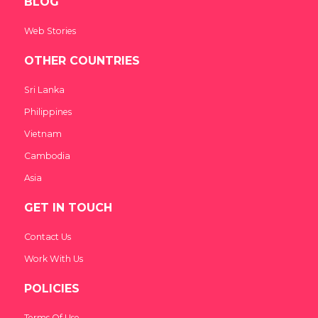
BLOG
Web Stories
OTHER COUNTRIES
Sri Lanka
Philippines
Vietnam
Cambodia
Asia
GET IN TOUCH
Contact Us
Work With Us
POLICIES
Terms Of Use