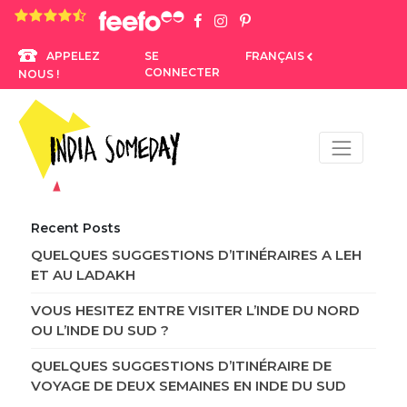
4.8 rating based on 1,234 ratings
SE
FRANÇAIS
APPELEZ
CONNECTER
NOUS !
Recent Posts
QUELQUES SUGGESTIONS D’ITINÉRAIRES A LEH
ET AU LADAKH
VOUS HESITEZ ENTRE VISITER L’INDE DU NORD
OU L’INDE DU SUD ?
QUELQUES SUGGESTIONS D’ITINÉRAIRE DE
VOYAGE DE DEUX SEMAINES EN INDE DU SUD