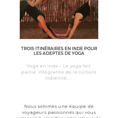
TROIS ITINÉRAIRES EN INDE POUR
LES ADEPTES DE YOGA
Yoga en inde - Le yoga fait
partie intégrante de la culture
indienne......
Nous sommes une équipe de
voyageurs passionnés qui vous