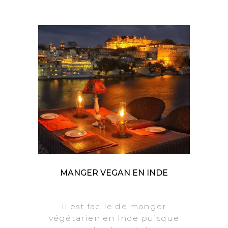
MANGER VEGAN EN INDE
Il est facile de manger
végétarien en Inde puisque