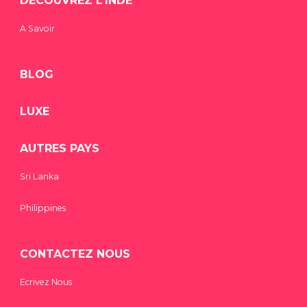
DÉCOUVREZ L’INDE
A Savoir
BLOG
LUXE
AUTRES PAYS
Sri Lanka
Philippines
CONTACTEZ NOUS
Ecrivez Nous