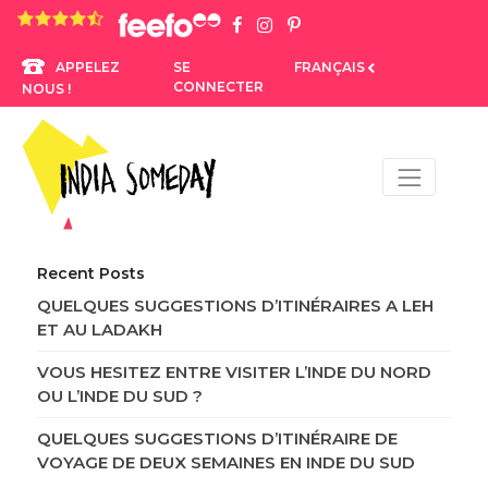
4.8 rating based on 1,234 ratings
SE
FRANÇAIS
APPELEZ
CONNECTER
NOUS !
Recent Posts
QUELQUES SUGGESTIONS D’ITINÉRAIRES A LEH
ET AU LADAKH
VOUS HESITEZ ENTRE VISITER L’INDE DU NORD
OU L’INDE DU SUD ?
QUELQUES SUGGESTIONS D’ITINÉRAIRE DE
VOYAGE DE DEUX SEMAINES EN INDE DU SUD