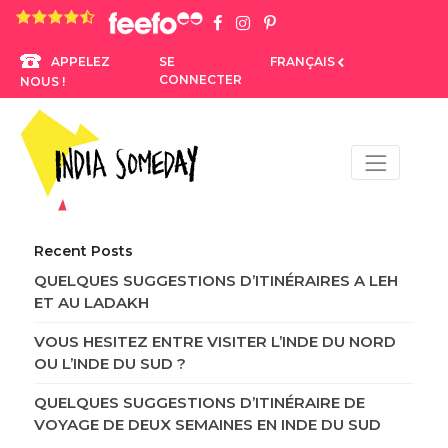
4.8 rating based on 1,234 ratings
SE
FRANÇAIS
APPELEZ
CONNECTER
NOUS !
Recent Posts
QUELQUES SUGGESTIONS D’ITINÉRAIRES A LEH
ET AU LADAKH
VOUS HESITEZ ENTRE VISITER L’INDE DU NORD
OU L’INDE DU SUD ?
QUELQUES SUGGESTIONS D’ITINÉRAIRE DE
VOYAGE DE DEUX SEMAINES EN INDE DU SUD