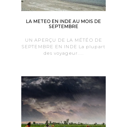
LA METEO EN INDE AU MOIS DE
SEPTEMBRE
UN APERÇU DE LA MÉTÉO DE
SEPTEMBRE EN INDE La plupart
des voyageur.....