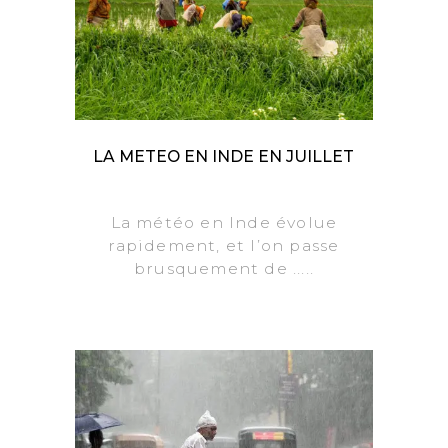
LA METEO EN INDE EN JUILLET
La météo en Inde évolue
rapidement, et l’on passe
brusquement de .....