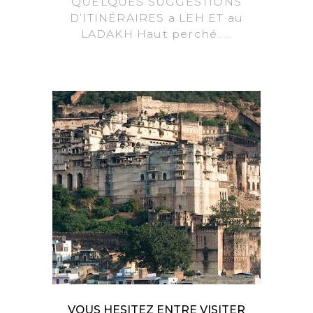
QUELQUES SUGGESTIONS
D’ITINÉRAIRES a LEH ET au
LADAKH Haut perché.....
VOUS HESITEZ ENTRE VISITER