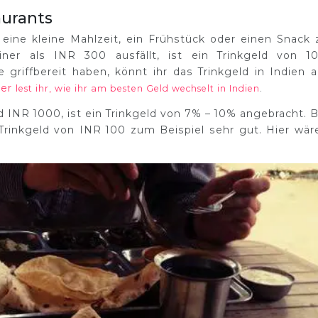
aurants
 eine kleine Mahlzeit, ein Frühstück oder einen Snack 
er als INR 300 ausfällt, ist ein Trinkgeld von 1
e griffbereit haben, könnt ihr das Trinkgeld in Indien 
ier
lest ihr, wie ihr am besten Geld wechselt in Indien
.
NR 1000, ist ein Trinkgeld von 7% – 10% angebracht. B
Trinkgeld von INR 100 zum Beispiel sehr gut. Hier wär