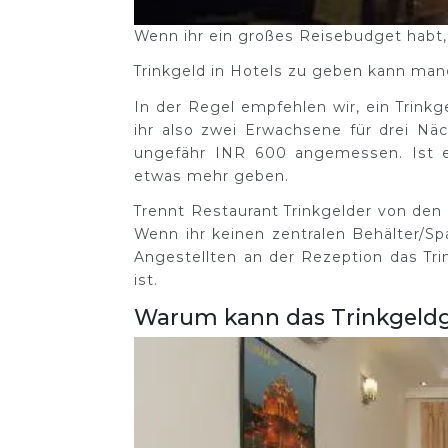
Wenn ihr ein großes Reisebudget habt, 
Trinkgeld in Hotels zu geben kann man
In der Regel empfehlen wir, ein Trin
ihr also zwei Erwachsene für drei Nä
ungefähr INR 600 angemessen. Ist eu
etwas mehr geben.
Trennt Restaurant Trinkgelder von den H
Wenn ihr keinen zentralen Behälter/Sp
Angestellten an der Rezeption das Trin
ist.
Warum kann das Trinkgeldge