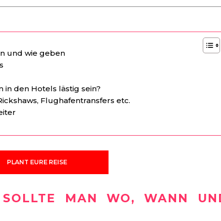
nn und wie geben
s
n den Hotels lästig sein?
 Rickshaws, Flughafentransfers etc.
eiter
PLANT EURE REISE
D SOLLTE MAN WO, WANN UN