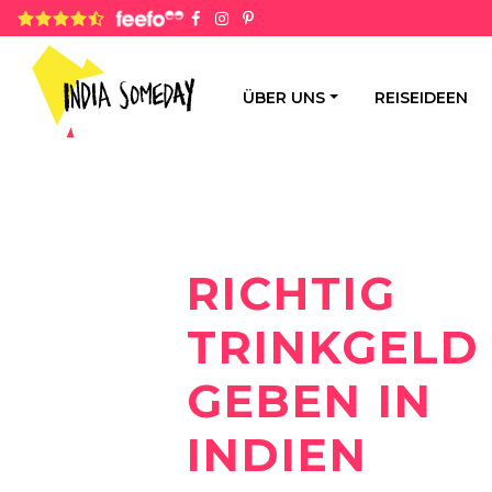
4.8 rating based on 1,234 ratings
ÜBER UNS
REISEIDEEN
RICHTIG
TRINKGELD
GEBEN IN
INDIEN