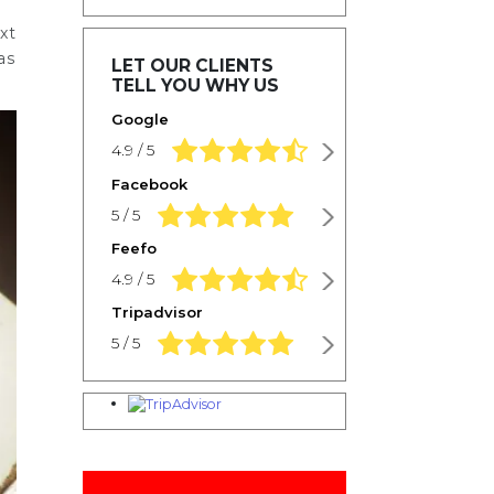
xt
as
LET OUR CLIENTS
TELL YOU WHY US
Google
4.9 rating based on 1,234 ratings
4.9 / 5
Facebook
5.0 rating based on 1,234 ratings
5 / 5
Feefo
4.9 rating based on 1,234 ratings
4.9 / 5
Tripadvisor
5.0 rating based on 1,234 ratings
5 / 5