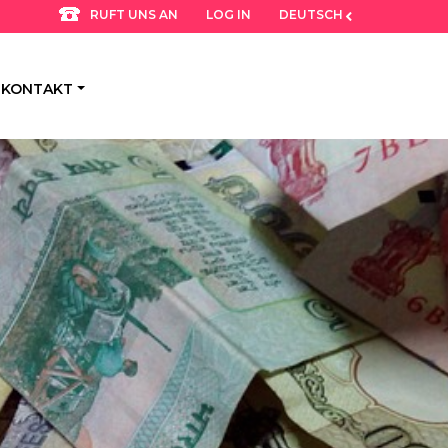
LOG IN
DEUTSCH
RUFT UNS AN
KONTAKT