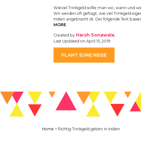
Wieviel Trinkgeld sollte man wo, wann und w
Wir werden oft gefragt, wie viel Trinkgeld eigen
Indien angebracht ist. Der folgende Text basie
MORE
Harsh Sonawala
Created by
,
Last Updated on April 15, 2019
PLANT EURE REISE
Home
>
Richtig Trinkgeld geben in Indien