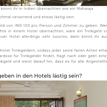
könnt ihr in Indien übernachten wie ein Maharaja
chmal verwirrend und etwas lästig sein.
kgeld von INR 100 pro Person und Zimmer zu geben. We
chte in einem Hotel übernachten, wäre ein Trinkgeld v
er Hotel allerdings sehr luxuriös, dann könnt ihr au
otel Trinkgeldern, sodass jeder seine fairen Anteil erhäl
ardose für Trinkgelder findet, fragt nach oder gebt ein
kgeld und weist darauf hin, dass es für alle Angestellt
ben in den Hotels lästig sein?