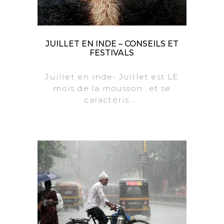
JUILLET EN INDE – CONSEILS ET
FESTIVALS
Juillet en inde- Juillet est LE
mois de la mousson...et se
caractéris.....