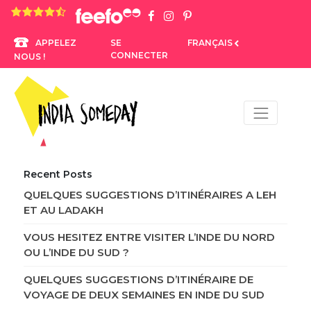
4.8 rating based on 1,234 ratings
SE
FRANÇAIS
APPELEZ
CONNECTER
NOUS !
Recent Posts
QUELQUES SUGGESTIONS D’ITINÉRAIRES A LEH
ET AU LADAKH
VOUS HESITEZ ENTRE VISITER L’INDE DU NORD
OU L’INDE DU SUD ?
QUELQUES SUGGESTIONS D’ITINÉRAIRE DE
VOYAGE DE DEUX SEMAINES EN INDE DU SUD