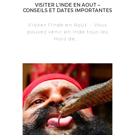
VISITER L’INDE EN AOUT –
CONSEILS ET DATES IMPORTANTES
Visiter l'Inde en Août - Vous
pouvez venir en Inde tous les
mois de.....