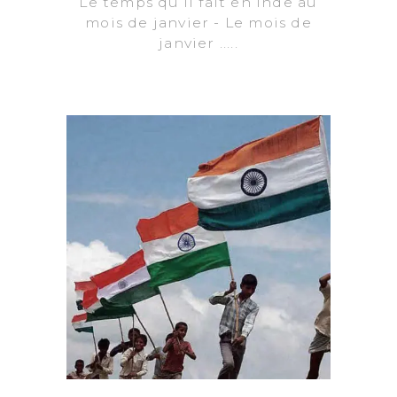
Le temps qu’il fait en Inde au
mois de janvier - Le mois de
janvier .....