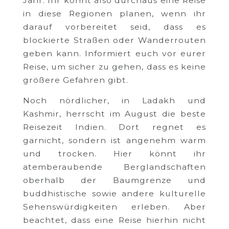
Jahr. Ihr könnt also durchaus eine Reise
in diese Regionen planen, wenn ihr
darauf vorbereitet seid, dass es
blockierte Straßen oder Wanderrouten
geben kann. Informiert euch vor eurer
Reise, um sicher zu gehen, dass es keine
größere Gefahren gibt.
Noch nördlicher, in Ladakh und
Kashmir, herrscht im August die beste
Reisezeit Indien. Dort regnet es
garnicht, sondern ist angenehm warm
und trocken. Hier könnt ihr
atemberaubende Berglandschaften
oberhalb der Baumgrenze und
buddhistische sowie andere kulturelle
Sehenswürdigkeiten erleben. Aber
beachtet, dass eine Reise hierhin nicht