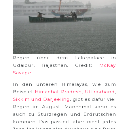
Regen über dem Lakepalace in
Udaipur, Rajasthan. Credit:
McKay
Savage
In den unteren Himalayas, wie zum
Beispiel
Himachal Pradesh, Uttrakhand
,
Sikkim und Darjeeling
, gibt es dafür viel
Regen im August. Manchmal kann es
auch zu Sturzregen und Erdrutschen
kommen. Das passiert aber nicht jedes