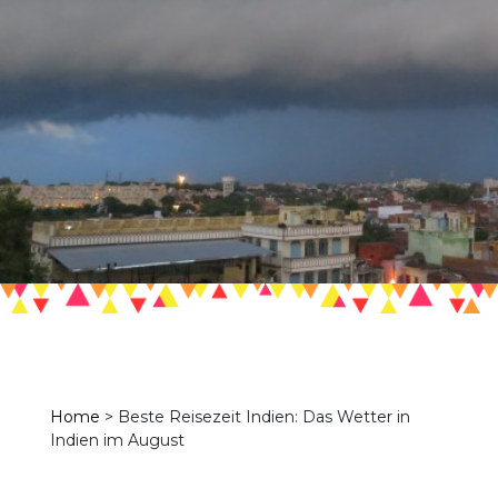
Home
>
Beste Reisezeit Indien: Das Wetter in
Indien im August