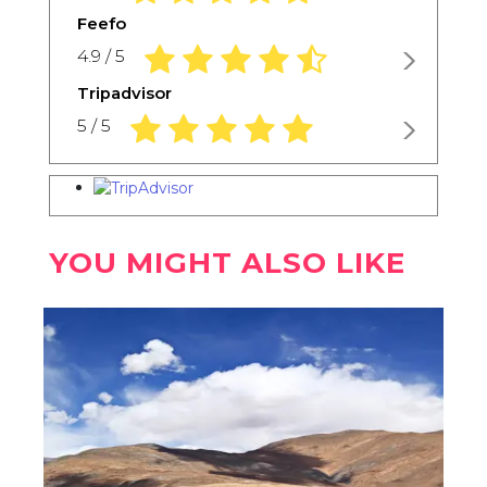
Feefo
4.9 rating based on 1,234 ratings
4.9 / 5
Tripadvisor
5.0 rating based on 1,234 ratings
5 / 5
YOU MIGHT ALSO LIKE