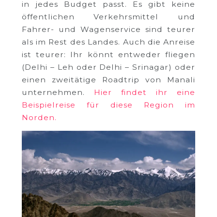
in jedes Budget passt. Es gibt keine
öffentlichen Verkehrsmittel und
Fahrer- und Wagenservice sind teurer
als im Rest des Landes. Auch die Anreise
ist teurer: Ihr könnt entweder fliegen
(Delhi – Leh oder Delhi – Srinagar) oder
einen zweitätige Roadtrip von Manali
unternehmen.
Hier findet ihr eine
Beispielreise für diese Region im
Norden.