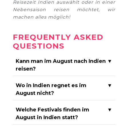
Reisezeit Indien auswählt oder in einer
Nebensaison reisen möchtet, wir
machen alles möglich!
FREQUENTLY ASKED
QUESTIONS
Kann man im August nach Indien
▼
reisen?
Wo in Indien regnet es im
▼
August nicht?
Welche Festivals finden im
▼
August in Indien statt?