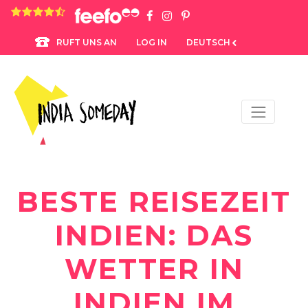
4.8 rating based on 1,234 ratings
LOG IN
DEUTSCH
RUFT UNS AN
BESTE REISEZEIT
INDIEN: DAS
WETTER IN
INDIEN IM