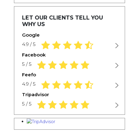
LET OUR CLIENTS TELL YOU
WHY US
Google
4.9 rating based on 1,234 ratings
4.9 / 5
Facebook
5.0 rating based on 1,234 ratings
5 / 5
Feefo
4.9 rating based on 1,234 ratings
4.9 / 5
Tripadvisor
5.0 rating based on 1,234 ratings
5 / 5