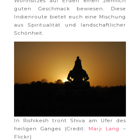
Wohnsitzes auf Erden einen ziemlich
guten Geschmack bewiesen. Diese
Indienroute bietet euch eine Mischung
aus Spiritualität und landschaftlicher
Schönheit.
In Rishikesh tront Shiva am Ufer des
heiligen Ganges (Credit:
Marji Lang
–
Flickr)