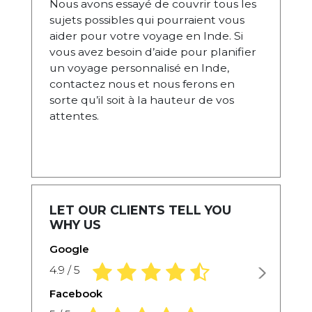
Nous avons essayé de couvrir tous les
sujets possibles qui pourraient vous
aider pour votre voyage en Inde. Si
vous avez besoin d’aide pour planifier
un voyage personnalisé en Inde,
contactez nous et nous ferons en
sorte qu’il soit à la hauteur de vos
attentes.
LET OUR CLIENTS TELL YOU
WHY US
Google
4.9 rating based on 1,234 ratings
4.9 / 5
Facebook