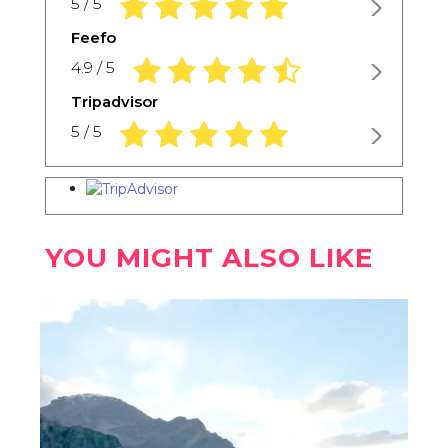
5.0 rating based on 1,234 ratings
5 / 5
Feefo
4.9 rating based on 1,234 ratings
4.9 / 5
Tripadvisor
5.0 rating based on 1,234 ratings
5 / 5
YOU MIGHT ALSO LIKE