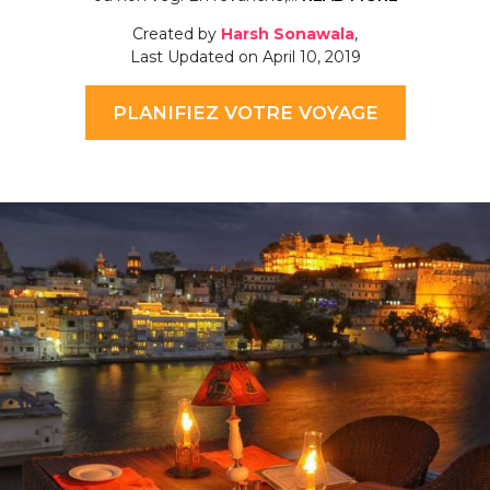
Created by
Harsh Sonawala
,
Last Updated on April 10, 2019
PLANIFIEZ VOTRE VOYAGE