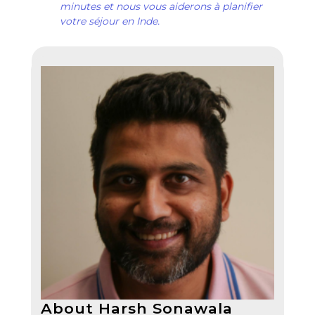
minutes et nous vous aiderons à planifier
votre séjour en Inde.
About Harsh Sonawala