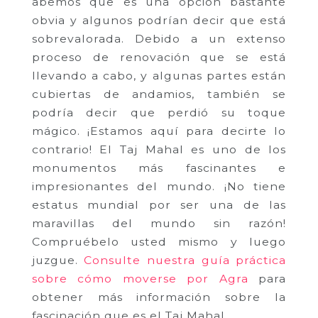
abemos que es una opción bastante
obvia y algunos podrían decir que está
sobrevalorada. Debido a un extenso
proceso de renovación que se está
llevando a cabo, y algunas partes están
cubiertas de andamios, también se
podría decir que perdió su toque
mágico. ¡Estamos aquí para decirte lo
contrario! El Taj Mahal es uno de los
monumentos más fascinantes e
impresionantes del mundo. ¡No tiene
estatus mundial por ser una de las
maravillas del mundo sin razón!
Compruébelo usted mismo y luego
juzgue.
Consulte nuestra guía práctica
sobre cómo moverse por Agra
para
obtener más información sobre la
fascinación que es el Taj Mahal.