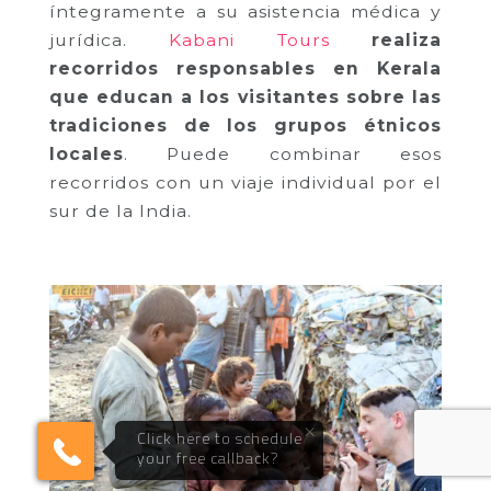
íntegramente a su asistencia médica y
jurídica.
Kabani Tours
realiza
recorridos responsables en Kerala
que educan a los visitantes sobre las
tradiciones de los grupos étnicos
locales
. Puede combinar esos
recorridos con un viaje individual por el
sur de la India.
×
Click here to schedule
your free callback?