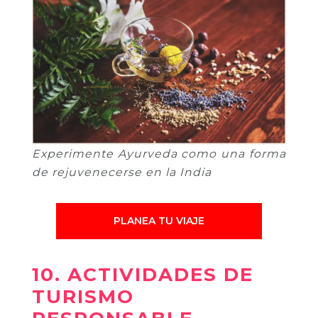
Experimente Ayurveda como una forma
de rejuvenecerse en la India
PLANEA TU VIAJE
10. ACTIVIDADES DE
TURISMO