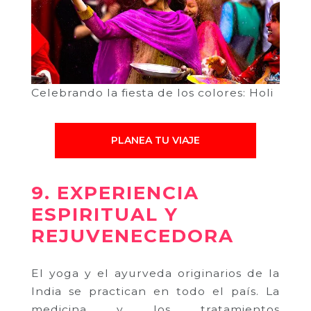
Celebrando la fiesta de los colores: Holi
PLANEA TU VIAJE
9. EXPERIENCIA
ESPIRITUAL Y
REJUVENECEDORA
El yoga y el ayurveda originarios de la
India se practican en todo el país. La
medicina y los tratamientos