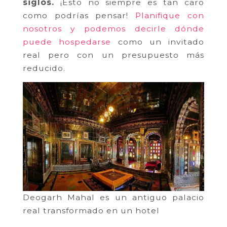
siglos.
¡Esto no siempre es tan caro
como podrías pensar!
Planifique con
nosotros y podemos decirle dónde
puede hospedarse
como un invitado
real pero con un presupuesto más
reducido.
Deogarh Mahal es un antiguo palacio
real transformado en un hotel