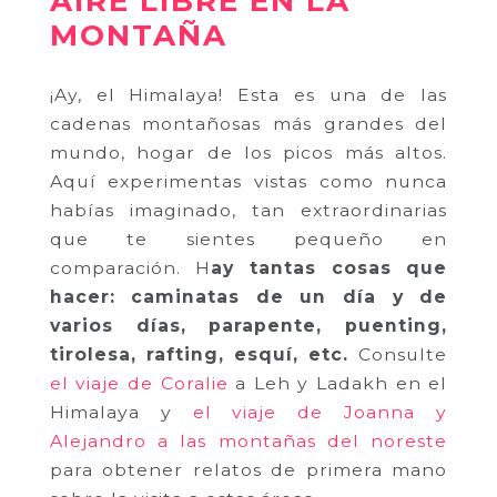
AIRE LIBRE EN LA
MONTAÑA
¡Ay, el Himalaya! Esta es una de las
cadenas montañosas más grandes del
mundo, hogar de los picos más altos.
Aquí experimentas vistas como nunca
habías imaginado, tan extraordinarias
que te sientes pequeño en
comparación. H
ay tantas cosas que
hacer: caminatas de un día y de
varios días, parapente, puenting,
tirolesa, rafting, esquí, etc.
Consulte
el viaje de Coralie
a Leh y Ladakh en el
Himalaya y
el viaje de Joanna y
Alejandro a las montañas del noreste
para obtener relatos de primera mano