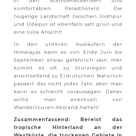
in den atemberaubenden und
komfortablen Palasthotels! Die
hügelige Landschaft zwischen Jodhpur
und Udaipur ist ebenfalls satt grün und
eine tolle Ansicht!
In den unteren Ausläufern der
Himalayas kann es von Ende Juni bis
September etwas gefährlich sein. Hier
kommt es oft zu Sturzregen und
anschließend zu Erdrutschen. Natürlich
passiert das nicht jedes Jahr, aber man
kann es schlecht voraussagen. Daher
sollte man eventuell von
Wandertouren Abstand halten!
Zusammenfassend: Bereist das
tropische Hinterland an der
Westküste, die trockenen Gebiete in