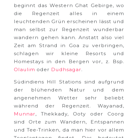
beginnt das Western Ghat Gebirge, wo
die Regenzeit alles in einem
leuchtenden Grün erscheinen lässt und
man selbst zur Regenzeit wunderbar
wandern gehen kann. Anstatt also viel
Zeit am Strand in Goa zu verbringen,
schlagen wir kleine Resorts und
Homestays in den Bergen vor, z. Bsp.
Olaulim
oder
Dudhsagar
.
Südindiens Hill Stations sind aufgrund
der blühenden Natur und dem
angenehmen Wetter sehr beliebt
während der Regenzeit. Wayanad,
Munnar
, Thekkady, Ooty oder Coorg
sind Orte zum Wandern, Entspannen
und Tee-Trinken, da man hier vor allem
Teeplantagen findet. Das bedeutet