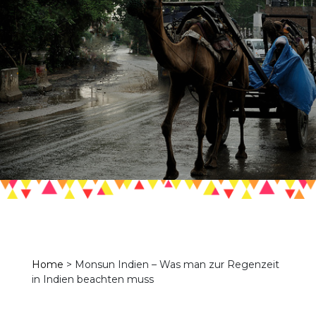
Home
>
Monsun Indien – Was man zur Regenzeit
in Indien beachten muss