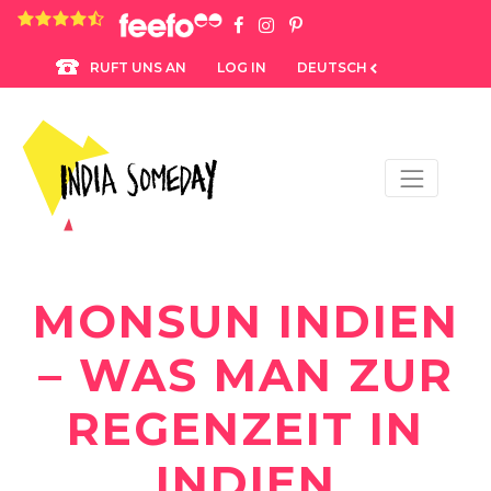
4.8 rating based on 1,234 ratings
LOG IN
DEUTSCH
RUFT UNS AN
MONSUN INDIEN
– WAS MAN ZUR
REGENZEIT IN
INDIEN