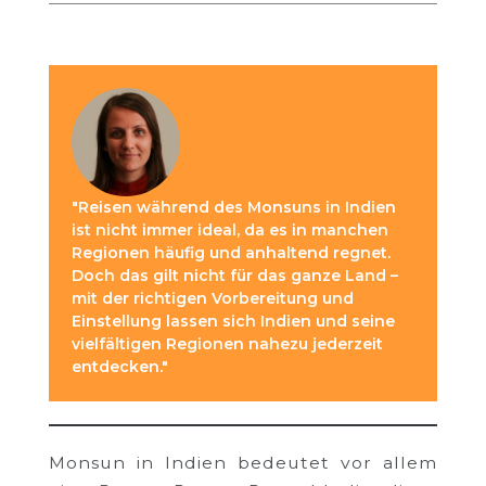
"Reisen während des Monsuns in Indien
ist nicht immer ideal, da es in manchen
Regionen häufig und anhaltend regnet.
Doch das gilt nicht für das ganze Land –
mit der richtigen Vorbereitung und
Einstellung lassen sich Indien und seine
vielfältigen Regionen nahezu jederzeit
entdecken."
Monsun in Indien bedeutet vor allem