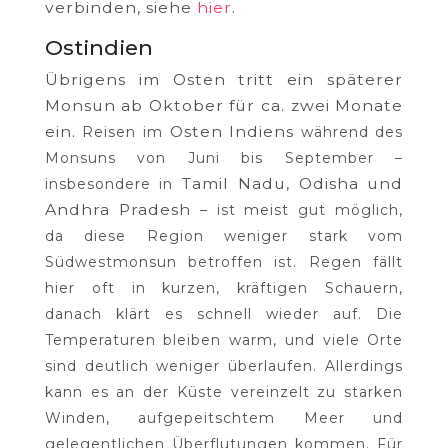
verbinden, siehe
hier
.
Ostindien
Übrigens im Osten tritt ein späterer
Monsun ab Oktober für ca. zwei Monate
ein.
Osten Indiens
Reisen im
während des
Monsuns von Juni bis September –
Tamil Nadu, Odisha und
insbesondere in
Andhra Pradesh
– ist meist gut möglich,
da diese Region weniger stark vom
Südwestmonsun betroffen ist. Regen fällt
hier oft in kurzen, kräftigen Schauern,
danach klärt es schnell wieder auf. Die
Temperaturen bleiben warm, und viele Orte
sind deutlich weniger überlaufen. Allerdings
kann es an der Küste vereinzelt zu starken
Winden, aufgepeitschtem Meer und
gelegentlichen Überflutungen kommen. Für