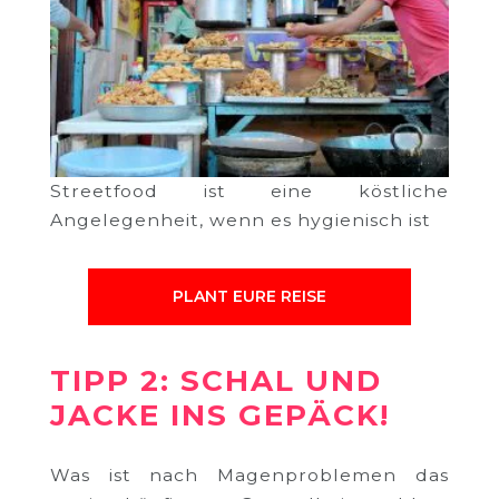
Streetfood ist eine köstliche
Angelegenheit, wenn es hygienisch ist
PLANT EURE REISE
TIPP 2: SCHAL UND
JACKE INS GEPÄCK!
Was ist nach Magenproblemen das