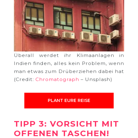
Überall werdet ihr Klimaanlagen in
Indien finden, alles kein Problem, wenn
man etwas zum Drüberziehen dabei hat
(Credit:
Chromatograph
– Unsplash)
PLANT EURE REISE
TIPP 3: VORSICHT MIT
OFFENEN TASCHEN!