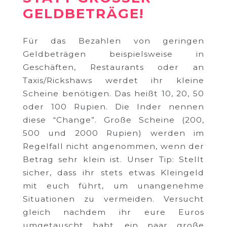
ELDBETRÄGE!
Für das Bezahlen von geringen
Geldbeträgen beispielsweise in
Geschäften, Restaurants oder an
Taxis/Rickshaws werdet ihr kleine
Scheine benötigen. Das heißt 10, 20, 50
oder 100 Rupien. Die Inder nennen
diese “Change”. Große Scheine (200,
500 und 2000 Rupien) werden im
Regelfall nicht angenommen, wenn der
Betrag sehr klein ist. Unser Tip: Stellt
sicher, dass ihr stets etwas Kleingeld
mit euch führt, um unangenehme
Situationen zu vermeiden. Versucht
gleich nachdem ihr eure Euros
umgetauscht habt, ein paar große