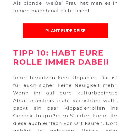
Als blonde ‘weiße’ Frau hat man es in
Indien manchmal nicht leicht.
PLANT EURE REISE
TIPP 10: HABT EURE
ROLLE IMMER DABEI!
Inder benutzen kein Klopapier. Das ist
für euch sicher keine Neuigkeit mehr.
Wenn ihr auf eure kulturbedingte
Abputzstechnik nicht verzichten wollt,
packt ein paar Klopapierrollen ins
Gepäck. In größeren Städten könnt ihr
diese auch einfach vor Ort kaufen. Dort
gehört in nobleren Hotels oder