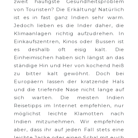
zweit häufigste Gesundheitsproblem
von Touristen? Die Erkältung! Natürlich
ist es in fast ganz Indien sehr warm.
Jedoch lieben es die Inder daher, die
Klimaanlagen richtig aufzudrehen. In
Einkaufszentren, Kinos oder Bussen ist
es deshalb oft eisig kalt. Die
Einheimischen haben sich längst an das
ständige Hin und Her von kochend heiß
zu bitter kalt gewöhnt. Doch bei
Europäern lassen der kratzende Hals
und die triefende Nase nicht lange auf
sich warten. Die meisten Indien
Reisetipps im Internet empfehlen, nur
möglichst leichte Klamotten nach
Indien mitzunehmen. Wir empfehlen
aber, dass ihr auf jeden Fall stets eine
leichte Jacke oder einen Schal mit euch