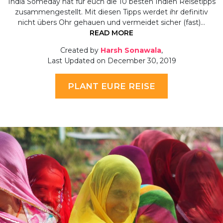
India Someday hat für euch die 10 besten Indien Reisetipps
zusammengestellt. Mit diesen Tipps werdet ihr definitiv
nicht übers Ohr gehauen und vermeidet sicher (fast)…
READ MORE
Created by
Harsh Sonawala
,
Last Updated on December 30, 2019
PLANT EURE REISE