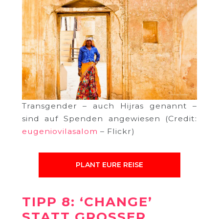
Transgender – auch Hijras genannt –
sind auf Spenden angewiesen (Credit:
eugeniovilasalom
– Flickr)
PLANT EURE REISE
TIPP 8: ‘CHANGE’
STATT GROSSER G