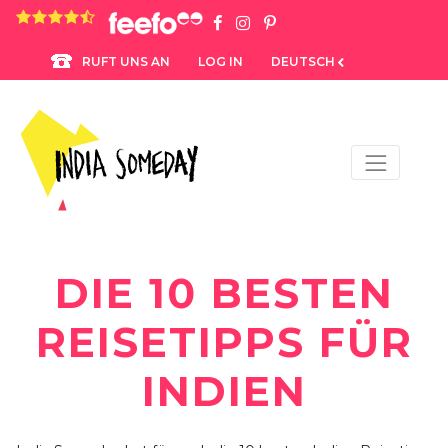
4.8 rating based on 1,234 ratings
LOG IN
DEUTSCH
RUFT UNS AN
DIE 10 BESTEN
REISETIPPS FÜR
INDIEN