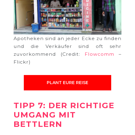
Apotheken sind an jeder Ecke zu finden
und die Verkäufer sind oft sehr
zuvorkommend (Credit:
Flowcomm
–
Flickr)
PLANT EURE REISE
TIPP 7: DER RICHTIGE
UMGANG MIT
BETTLERN