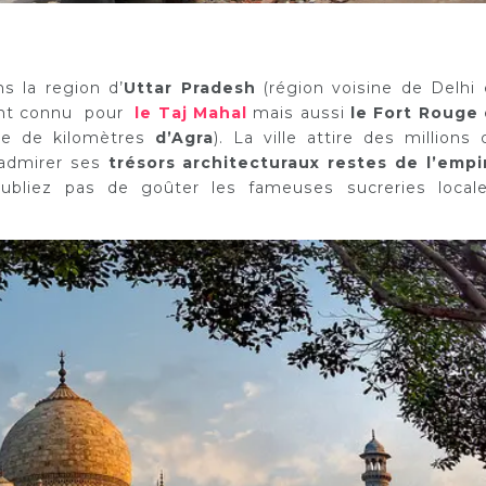
s la region d’
Uttar Pradesh
(région voisine de Delhi 
ent connu pour
le Taj Mahal
mais aussi
le Fort Rouge
ne de kilomètres
d’Agra
). La ville attire des millions 
 admirer ses
trésors architecturaux restes de l’empi
ubliez pas de goûter les fameuses sucreries locale