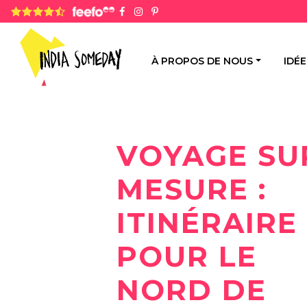
4.8 rating based on 1,234 ratings
À PROPOS DE NOUS
IDÉ
VOYAGE SU
MESURE :
ITINÉRAIRE
POUR LE
NORD DE