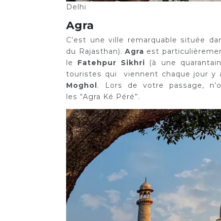
Delhi
Agra
C’est une ville remarquable située dan
du Rajasthan).
Agra
est particulièrem
le
Fatehpur Sikhri
(à une quarantai
touristes qui viennent chaque jour y
Moghol
. Lors de votre passage, n’o
les “Agra Ké Péré”.