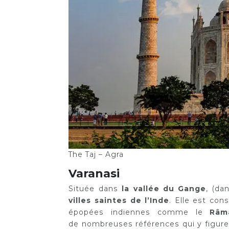
The Taj – Agra
Varanasi
Située dans
la vallée du Gange
, (da
villes saintes de l’Inde
. Elle est co
épopées indiennes comme le
Râm
de nombreuses références qui y figuren