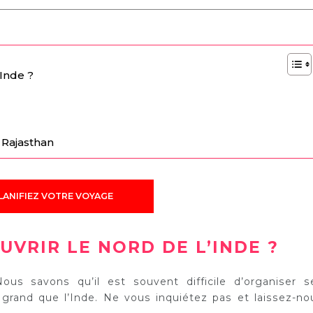
’Inde ?
– Rajasthan
LANIFIEZ VOTRE VOYAGE
UVRIR LE NORD DE L’INDE ?
Nous savons qu’il est souvent difficile d’organiser s
grand que l’Inde. Ne vous inquiétez pas et laissez-no