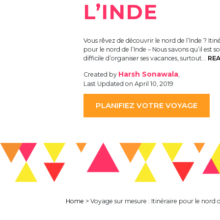
L’INDE
Vous rêvez de découvrir le nord de l’Inde ? Itin
pour le nord de l’Inde – Nous savons qu’il est s
difficile d’organiser ses vacances, surtout…
RE
Harsh Sonawala
Created by
,
Last Updated on April 10, 2019
PLANIFIEZ VOTRE VOYAGE
Home
>
Voyage sur mesure : Itinéraire pour le nord d