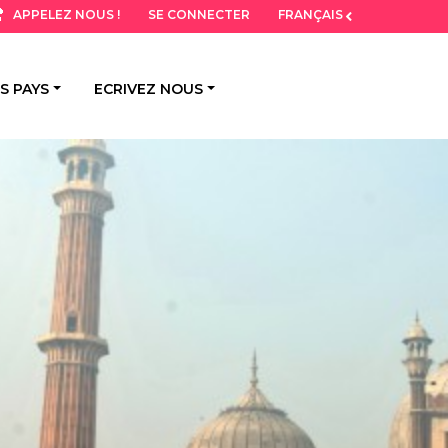
SE CONNECTER
FRANÇAIS
APPELEZ NOUS !
S PAYS
ECRIVEZ NOUS