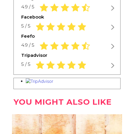
4,9 rating based on 1.234 ratings
4.9 / 5
Facebook
5,0 rating based on 1.234 ratings
5 / 5
Feefo
4,9 rating based on 1.234 ratings
4.9 / 5
Tripadvisor
5,0 rating based on 1.234 ratings
5 / 5
YOU MIGHT ALSO LIKE