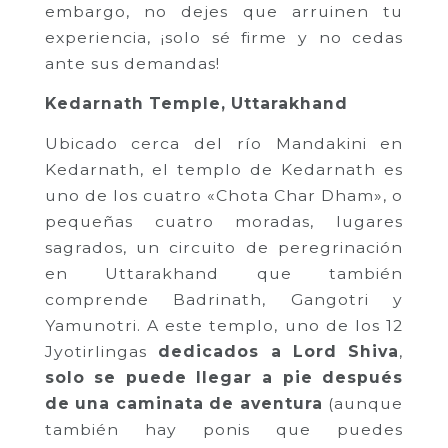
embargo, no dejes que arruinen tu
experiencia, ¡solo sé firme y no cedas
ante sus demandas!
Kedarnath Temple, Uttarakhand
Ubicado cerca del río Mandakini en
Kedarnath, el templo de Kedarnath es
uno de los cuatro «Chota Char Dham», o
pequeñas cuatro moradas, lugares
sagrados, un circuito de peregrinación
en Uttarakhand que también
comprende Badrinath, Gangotri y
Yamunotri. A este templo, uno de los 12
Jyotirlingas
dedicados a Lord Shiva
,
solo se puede llegar a pie después
de una caminata de aventura
(aunque
también hay ponis que puedes