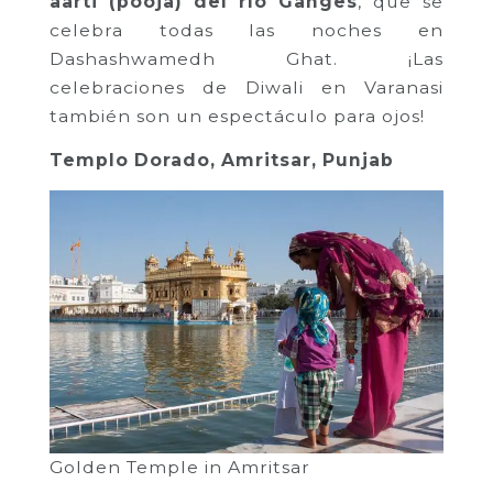
aarti (pooja) del río Ganges
, que se
celebra todas las noches en
Dashashwamedh Ghat. ¡Las
celebraciones de Diwali en Varanasi
también son un espectáculo para ojos!
Templo Dorado, Amritsar, Punjab
Golden Temple in Amritsar