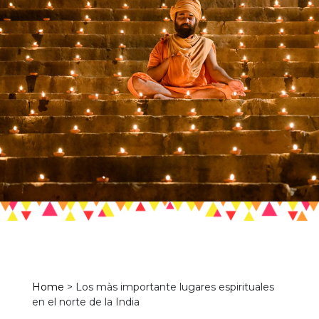
Home
>
Los màs importante lugares espirituales
en el norte de la India