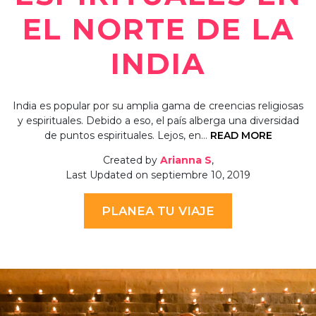
EL NORTE DE LA
INDIA
India es popular por su amplia gama de creencias religiosas
y espirituales. Debido a eso, el país alberga una diversidad
de puntos espirituales. Lejos, en…
READ MORE
Created by
Arianna S
,
Last Updated on septiembre 10, 2019
PLANEA TU VIAJE