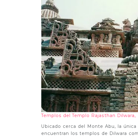
Templos del Templo Rajasthan Dilwara
Ubicado cerca del Monte Abu, la únic
encuentran los templos de Dilwara c