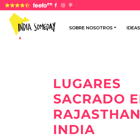
4,8 rating based on 1.234 ratings
SOBRE NOSOTROS
IDEAS
LUGARES
SACRADO E
RAJASTHAN
INDIA