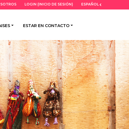
LOGIN (INICIO DE SESIÓN)
ESPAÑOL
OSOTROS
ISES
ESTAR EN CONTACTO