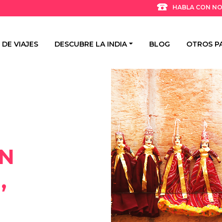
HABLA CON N
 DE VIAJES
DESCUBRE LA INDIA
BLOG
OTROS PA
N
,