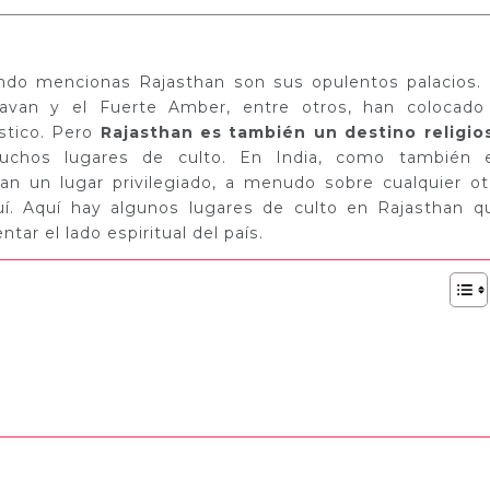
ndo mencionas Rajasthan son sus opulentos palacios. 
avan y el Fuerte Amber, entre otros, han colocado
stico. Pero
Rajasthan es también un destino religio
uchos lugares de culto. En India, como también 
pan un lugar privilegiado, a menudo sobre cualquier ot
uí. Aquí hay algunos lugares de culto en Rajasthan q
tar el lado espiritual del país.