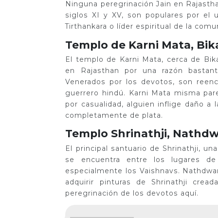
Ninguna peregrinación Jain en Rajastha
siglos XI y XV, son populares por el
Tirthankara o líder espiritual de la comu
Templo de Karni Mata, Bik
El templo de Karni Mata, cerca de Bik
en Rajasthan por una razón bastant
Venerados por los devotos, son reenc
guerrero hindú. Karni Mata misma pare
por casualidad, alguien inflige daño a
completamente de plata.
Templo Shrinathji, Nathd
El principal santuario de Shrinathji, 
se encuentra entre los lugares de
especialmente los Vaishnavs. Nathdwara
adquirir pinturas de Shrinathji crea
peregrinación de los devotos aquí.