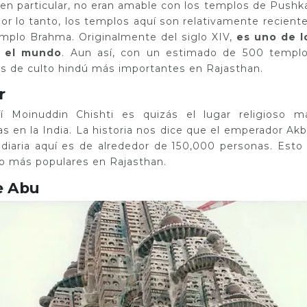
n particular, no eran amable con los templos de Pushka
Por lo tanto, los templos aquí son relativamente reciente
emplo Brahma. Originalmente del siglo XIV,
es uno de l
 el mundo
. Aun así, con un estimado de 500 templo
es de culto hindú más importantes en Rajasthan.
r
í Moinuddin Chishti es quizás el lugar religioso m
 en la India. La historia nos dice que el emperador Akb
a diaria aquí es de alrededor de 150,000 personas. Esto 
to más populares en Rajasthan.
e Abu