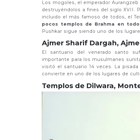
Los mogoles, el emperador Aurangzeb e
destruyéndolos a fines del siglo XVII. 
incluido el más famoso de todos, el T
pocos templos de Brahma en todo
Pushkar sigue siendo uno de los lugar
Ajmer Sharif Dargah, Ajme
El santuario del venerado santo suf
importante para los musulmanes sunitas
visitó el santuario 14 veces. La pisad
convierte en uno de los lugares de cul
Templos de Dilwara, Mont