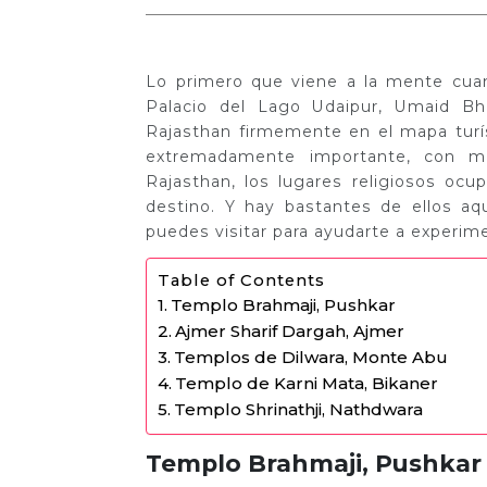
Lo primero que viene a la mente cua
Palacio del Lago Udaipur, Umaid Bh
Rajasthan firmemente en el mapa turí
extremadamente importante, con m
Rajasthan, los lugares religiosos ocu
destino. Y hay bastantes de ellos aq
puedes visitar para ayudarte a experimen
Table of Contents
Templo Brahmaji, Pushkar
Ajmer Sharif Dargah, Ajmer
Templos de Dilwara, Monte Abu
Templo de Karni Mata, Bikaner
Templo Shrinathji, Nathdwara
Templo Brahmaji, Pushkar