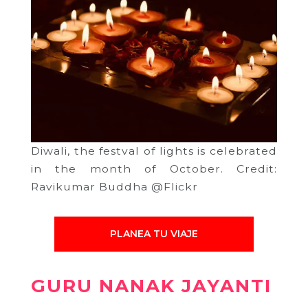
Diwali, the festval of lights is celebrated
in the month of October. Credit:
Ravikumar Buddha @Flickr
PLANEA TU VIAJE
GURU NANAK JAYANTI