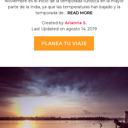
Noviembre es el inicio de la temporada turística en la mayor
parte de la India, ya que las temperaturas han bajado y la
temporada de…
READ MORE
Created by
Arianna S
,
Last Updated on agosto 14, 2019
PLANEA TU VIAJE