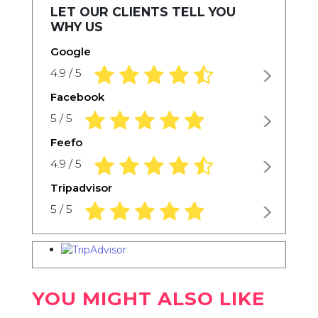
LET OUR CLIENTS TELL YOU
WHY US
Google
4,9 rating based on 1.234 ratings
4.9 / 5
Facebook
5,0 rating based on 1.234 ratings
5 / 5
Feefo
4,9 rating based on 1.234 ratings
4.9 / 5
Tripadvisor
5,0 rating based on 1.234 ratings
5 / 5
YOU MIGHT ALSO LIKE