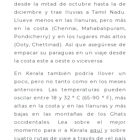
desde la mitad de octubre hasta la de
diciembre y trae lluvias a Tamil Nadu.
Llueve menos en las llanuras, pero más
en la costa (Chennai, Mahabalipuram,
Pondicherry) y en los lugares más altos
(Ooty, Chettinad). Así que asegúrese de
empacar su paraguas en un viaje desde
la costa este a oeste o viceversa.
En Kerala también podría llover un
poco, pero no tanto como en los meses
anteriores. Las temperaturas pueden
oscilar entre 18 y 32 ° C (65-90 ° F), más
altas en la costa y en las llanuras y más
bajas en las montañas de los Ghats
occidentales. Lea sobre el mejor
momento para ir a Kerala
aquí
y sobre
cuatro rutas de viaje a través de «el país