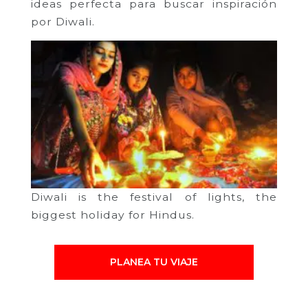
ideas perfecta para buscar inspiración
por Diwali.
Diwali is the festival of lights, the
biggest holiday for Hindus.
PLANEA TU VIAJE