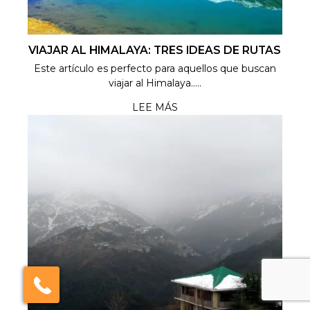
VIAJAR AL HIMALAYA: TRES IDEAS DE RUTAS
Este artículo es perfecto para aquellos que buscan
viajar al Himalaya.....
LEE MÁS
×
Click here to schedule
your free callback?