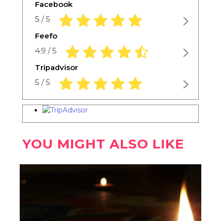
Facebook
5.0 rating based on 1,234 ratings
5 / 5
Feefo
4.9 rating based on 1,234 ratings
4.9 / 5
Tripadvisor
5.0 rating based on 1,234 ratings
5 / 5
YOU MIGHT ALSO LIKE