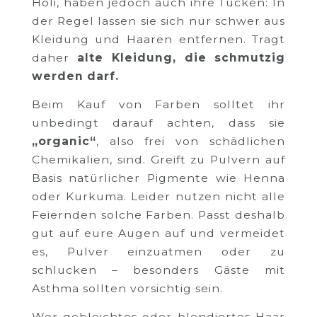
Holi, haben jedoch auch ihre Tücken: In
der Regel lassen sie sich nur schwer aus
Kleidung und Haaren entfernen. Tragt
daher
alte Kleidung, die schmutzig
werden darf.
Beim Kauf von Farben solltet ihr
unbedingt darauf achten, dass sie
„organic“
, also frei von schädlichen
Chemikalien, sind. Greift zu Pulvern auf
Basis natürlicher Pigmente wie Henna
oder Kurkuma. Leider nutzen nicht alle
Feiernden solche Farben. Passt deshalb
gut auf eure Augen auf und vermeidet
es, Pulver einzuatmen oder zu
schlucken – besonders Gäste mit
Asthma sollten vorsichtig sein.
Wer gebleichtes oder blondiertes Haar