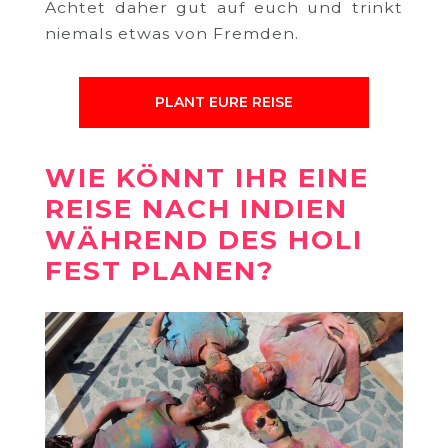
Achtet daher gut auf euch und trinkt
niemals etwas von Fremden.
PLANT EURE REISE
WIE KÖNNT IHR EINE
REISE NACH INDIEN
WÄHREND DES HOLI
FEST PLANEN?