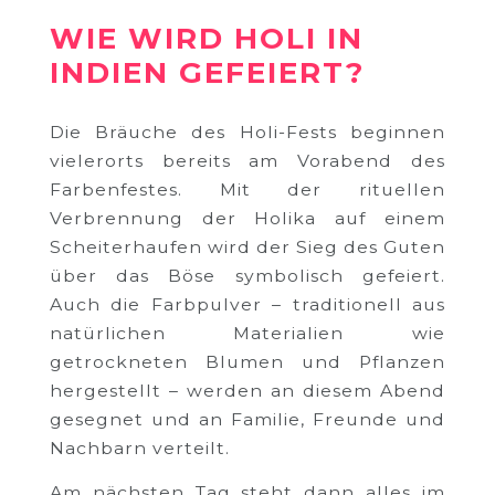
WIE WIRD HOLI IN
INDIEN GEFEIERT?
Die Bräuche des Holi-Fests beginnen
vielerorts bereits am Vorabend des
Farbenfestes. Mit der rituellen
Verbrennung der Holika auf einem
Scheiterhaufen wird der Sieg des Guten
über das Böse symbolisch gefeiert.
Auch die Farbpulver – traditionell aus
natürlichen Materialien wie
getrockneten Blumen und Pflanzen
hergestellt – werden an diesem Abend
gesegnet und an Familie, Freunde und
Nachbarn verteilt.
Am nächsten Tag steht dann alles im