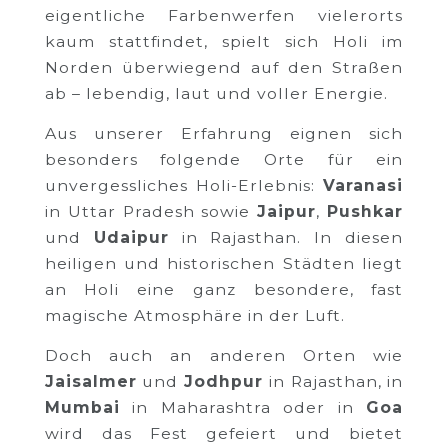
eigentliche Farbenwerfen vielerorts
kaum stattfindet, spielt sich Holi im
Norden überwiegend auf den Straßen
ab – lebendig, laut und voller Energie.
Aus unserer Erfahrung eignen sich
besonders folgende Orte für ein
unvergessliches Holi-Erlebnis:
Varanasi
in Uttar Pradesh sowie
Jaipur
,
Pushkar
und
Udaipur
in Rajasthan. In diesen
heiligen und historischen Städten liegt
an Holi eine ganz besondere, fast
magische Atmosphäre in der Luft.
Doch auch an anderen Orten wie
Jaisalmer
und
Jodhpur
in Rajasthan, in
Mumbai
in Maharashtra oder in
Goa
wird das Fest gefeiert und bietet