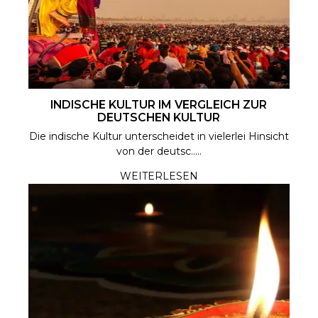
INDISCHE KULTUR IM VERGLEICH ZUR
DEUTSCHEN KULTUR
Die indische Kultur unterscheidet in vielerlei Hinsicht
von der deutsc.....
WEITERLESEN