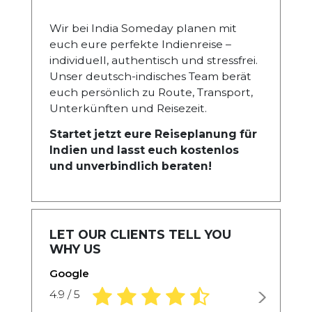
Wir bei India Someday planen mit
euch eure perfekte Indienreise –
individuell, authentisch und stressfrei.
Unser deutsch-indisches Team berät
euch persönlich zu Route, Transport,
Unterkünften und Reisezeit.
Startet jetzt eure Reiseplanung für
Indien und lasst euch kostenlos
und unverbindlich beraten!
LET OUR CLIENTS TELL YOU
WHY US
Google
4.9 rating based on 1,234 ratings
4.9 / 5