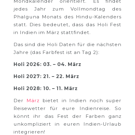
Mondkalender orientiert. Es findet
jedes Jahr zum Vollmondtag des
Phalguna Monats des Hindu-Kalenders
statt. Dies bedeutet, dass das Holi Fest
in Indien im März stattfindet.
Das sind die Holi Daten für die nächsten
Jahre (das Farbfest ist an Tag 2):
Holi 2026: 03. – 04. März
Holi 2027: 21. – 22. März
Holi 2028: 10. – 11. März
Der
März
bietet in Indien noch super
Reisewetter für eure Indienreise. So
könnt ihr das Fest der Farben ganz
unkompliziert in euren Indien-Urlaub
integrieren!