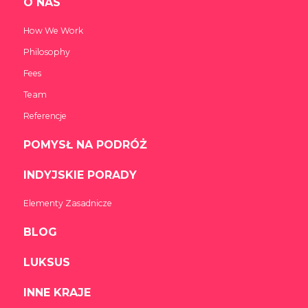
O NAS
How We Work
Philosophy
Fees
Team
Referencje
POMYSŁ NA PODRÓŻ
INDYJSKIE PORADY
Elementy Zasadnicze
BLOG
LUKSUS
INNE KRAJE