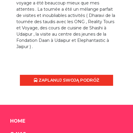
voyage a été beaucoup mieux que mes
attentes . La tournée a été un mélange parfait
de visites et inoubliables activités ( Dharavi de la
tournée des taudis avec les ONG , Reality Tours
et Voyage, des cours de cuisine de Shashi à
Udaipur , la visite au centre des jeunes de la
Fondation Daan à Udaipur et Elephantastic à
Jaipur ) .
ZAPLANUJ SWOJĄ PODRÓŻ
HOME