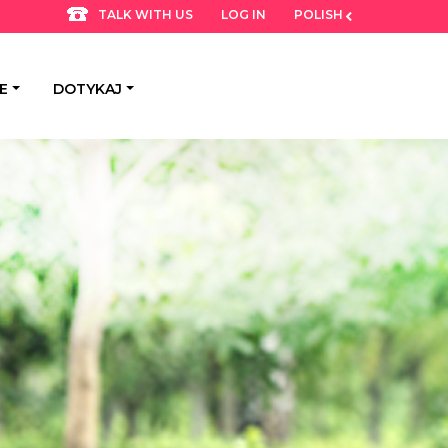
LOG IN
POLISH
TALK WITH US
E
DOTYKAJ