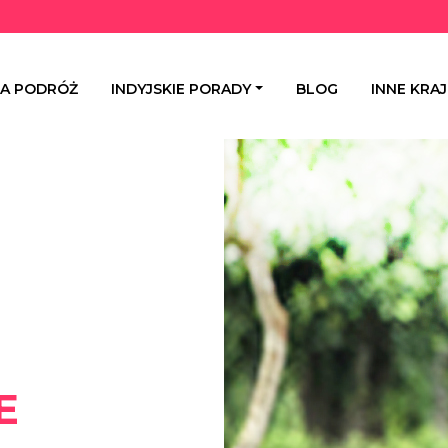
NA PODRÓŻ
INDYJSKIE PORADY
BLOG
INNE KRAJ
E