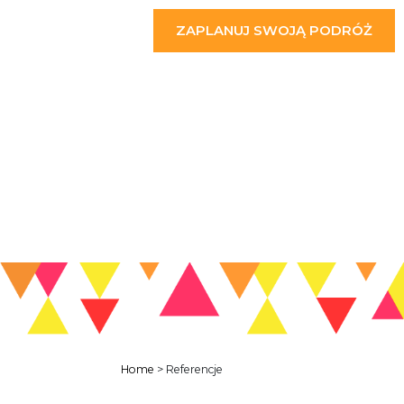
ZAPLANUJ SWOJĄ PODRÓŻ
Home
>
Referencje