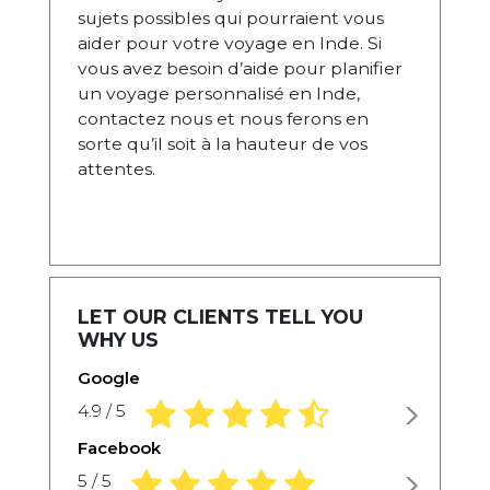
sujets possibles qui pourraient vous
aider pour votre voyage en Inde. Si
vous avez besoin d’aide pour planifier
un voyage personnalisé en Inde,
contactez nous et nous ferons en
sorte qu’il soit à la hauteur de vos
attentes.
LET OUR CLIENTS TELL YOU
WHY US
Google
4.9 rating based on 1,234 ratings
4.9 / 5
Facebook
5.0 rating based on 1,234 ratings
5 / 5