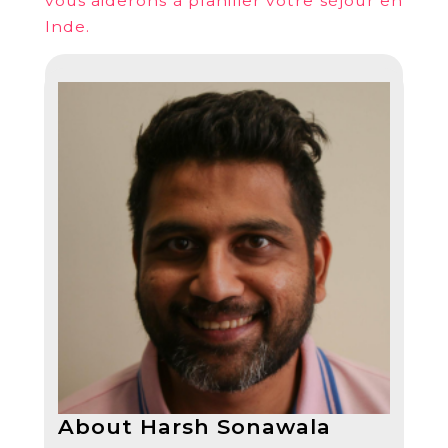
vous aiderons à planifier votre séjour en
Inde.
About Harsh Sonawala