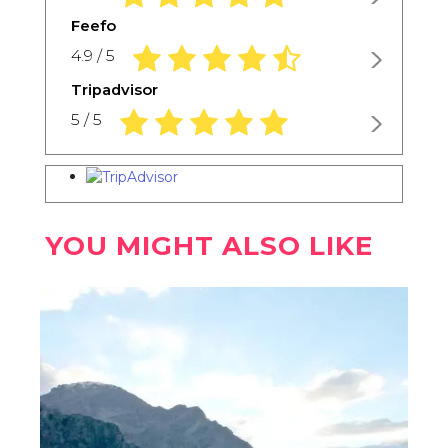
Feefo
4.9 rating based on 1,234 ratings
4.9 / 5
Tripadvisor
5.0 rating based on 1,234 ratings
5 / 5
YOU MIGHT ALSO LIKE