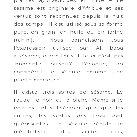
plantes ayurvédiques en inde – Le
sésame est originaire d’Afrique et ses
vertus sont reconnues depuis la nuit
des temps. Il est utilisé sous sa forme
pure, en grain, en huile ou en farine
(tahini). Nous connaissons tous
l’expression utilisée par Ali baba
« sésame, ouvre-toi ». Elle ci n’est pas
innocente puisqu’à l’époque, on
considérait le sésame comme une
plante précieuse.
Il existe trois sortes de sésame. Le
rouge, le noir et le blanc. Même si le
noir est plus thérapeutique que les
autres, les vertus des trois sont
guérissantes. Le sésame régule le
métabolisme des acides gras,