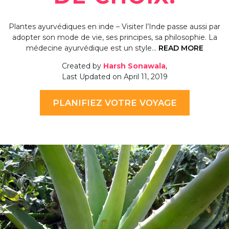
Plantes ayurvédiques en inde – Visiter l’Inde passe aussi par
adopter son mode de vie, ses principes, sa philosophie. La
médecine ayurvédique est un style…
READ MORE
Created by
Harsh Sonawala
,
Last Updated on April 11, 2019
PLANIFIEZ VOTRE VOYAGE