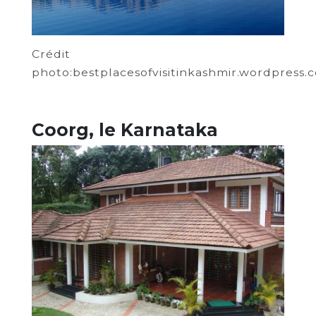
Crédit
photo:bestplacesofvisitinkashmir.wordpress.
Coorg, le Karnataka