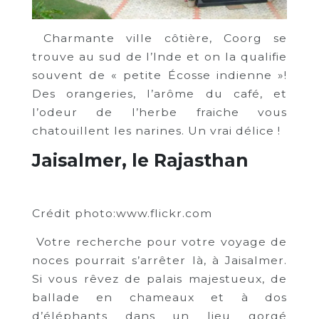
Charmante ville côtière, Coorg se
trouve au sud de l’Inde et on la qualifie
souvent de « petite Écosse indienne »!
Des orangeries, l’arôme du café, et
l’odeur de l’herbe fraiche vous
chatouillent les narines. Un vrai délice !
Jaisalmer, le Rajasthan
Crédit photo:www.flickr.com
Votre recherche pour votre voyage de
noces pourrait s’arrêter là, à Jaisalmer.
Si vous rêvez de palais majestueux, de
ballade en chameaux et à dos
d’éléphants dans un lieu gorgé