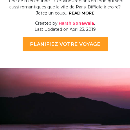
Lune de miel en Inde – Certaines régions en Inde qui sont
aussi romantiques que la ville de Paris! Difficile à croire?
Jetez un coup…
READ MORE
Created by
Harsh Sonawala
,
Last Updated on April 23, 2019
PLANIFIEZ VOTRE VOYAGE