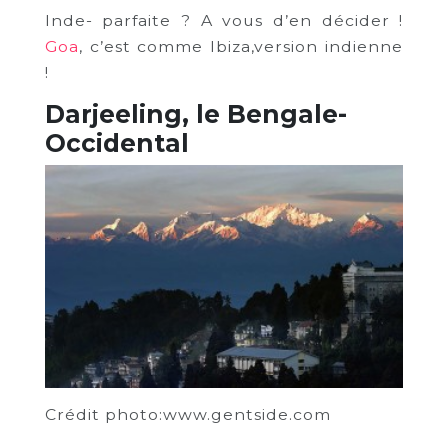
Inde- parfaite ? A vous d’en décider !
Goa
, c’est comme Ibiza,version indienne
!
Darjeeling, le Bengale-
Occidental
Crédit photo:www.gentside.com