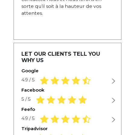
sorte qu’il soit à la hauteur de vos
attentes.
LET OUR CLIENTS TELL YOU
WHY US
Google
4.9 rating based on 1,234 ratings
4.9 / 5
Facebook
5.0 rating based on 1,234 ratings
5 / 5
Feefo
4.9 rating based on 1,234 ratings
4.9 / 5
Tripadvisor