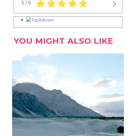
5.0 rating based on 1,234 ratings
5 / 5
YOU MIGHT ALSO LIKE