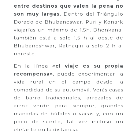
entre destinos que valen la pena no
son muy largas.
Dentro del Triángulo
Dorado de Bhubaneswar, Puri y Konark
viajarías un máximo de 1.5h. Dhenkanal
también está a solo 1,5 h al oeste de
Bhubaneshwar, Ratnagiri a solo 2 h al
noreste.
En la línea
«el viaje es su propia
recompensa»
, puede experimentar la
vida rural en el campo desde la
comodidad de su automóvil. Verás casas
de barro tradicionales, arrozales de
arroz verde para siempre, grandes
manadas de búfalos o vacas y, con un
poco de suerte, tal vez incluso un
elefante en la distancia.