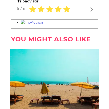
Tripadvisor
5,0 rating based on 1.234 ratings
5 / 5
YOU MIGHT ALSO LIKE