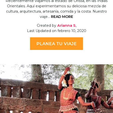
Recientemente viajamos al estado de Orissa, en las Indias
Orientales. Aquí experimentamos su deliciosa mezcla de
cultura, arquitectura, artesanía, comida y la costa. Nuestro
viaje…
READ MORE
Created by
Arianna S
,
Last Updated on febrero 10, 2020
PLANEA TU VIAJE