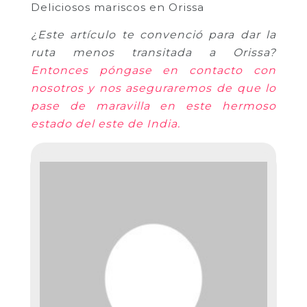
Deliciosos mariscos en Orissa
¿Este artículo te convenció para dar la
ruta menos transitada a Orissa?
Entonces póngase en contacto con
nosotros y nos aseguraremos de que lo
pase de maravilla en este hermoso
estado del este de India.