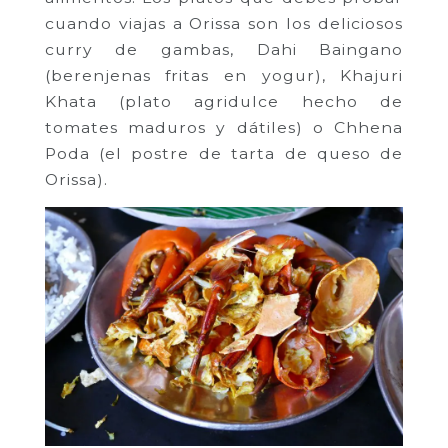
cuando viajas a Orissa son los deliciosos
curry de gambas, Dahi Baingano
(berenjenas fritas en yogur), Khajuri
Khata (plato agridulce hecho de
tomates maduros y dátiles) o Chhena
Poda (el postre de tarta de queso de
Orissa).