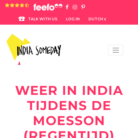
4.8 rating based on 1,234 ratings
LOG IN
DUTCH
TALK WITH US
WEER IN INDIA
TIJDENS DE
MOESSON
(REGENTIJD)