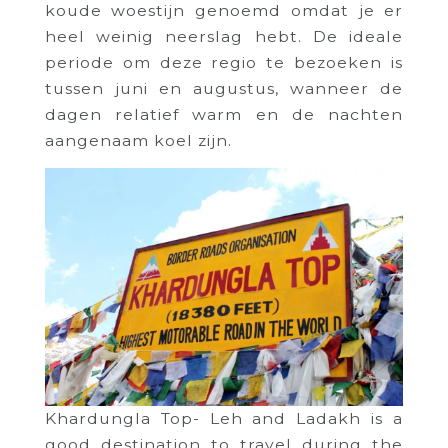
koude woestijn genoemd omdat je er
heel weinig neerslag hebt. De ideale
periode om deze regio te bezoeken is
tussen juni en augustus, wanneer de
dagen relatief warm en de nachten
aangenaam koel zijn.
Khardungla Top- Leh and Ladakh is a
good destination to travel during the