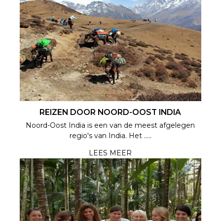
REIZEN DOOR NOORD-OOST INDIA
Noord-Oost India is een van de meest afgelegen
regio's van India. Het .....
LEES MEER