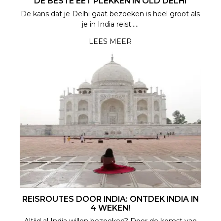
DE BESTE EET PLEKKEN IN OLD DELHI
De kans dat je Delhi gaat bezoeken is heel groot als
je in India reist.....
LEES MEER
REISROUTES DOOR INDIA: ONTDEK INDIA IN
4 WEKEN!
Altijd al India willen bezoeken? Door de komst van