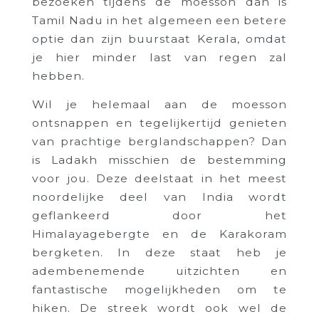
bezoeken tijdens de moesson dan is
Tamil Nadu in het algemeen een betere
optie dan zijn buurstaat Kerala, omdat
je hier minder last van regen zal
hebben.
Wil je helemaal aan de moesson
ontsnappen en tegelijkertijd genieten
van prachtige berglandschappen? Dan
is Ladakh misschien de bestemming
voor jou. Deze deelstaat in het meest
noordelijke deel van India wordt
geflankeerd door het
Himalayagebergte en de Karakoram
bergketen. In deze staat heb je
adembenemende uitzichten en
fantastische mogelijkheden om te
hiken. De streek wordt ook wel de