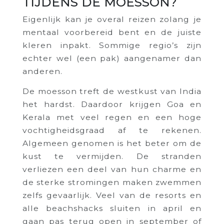
TIJDENS DE MOESSON?
Eigenlijk kan je overal reizen zolang je
mentaal voorbereid bent en de juiste
kleren inpakt. Sommige regio’s zijn
echter wel (een pak) aangenamer dan
anderen.
De moesson treft de westkust van India
het hardst. Daardoor krijgen Goa en
Kerala met veel regen en een hoge
vochtigheidsgraad af te rekenen.
Algemeen genomen is het beter om de
kust te vermijden. De stranden
verliezen een deel van hun charme en
de sterke stromingen maken zwemmen
zelfs gevaarlijk. Veel van de resorts en
alle beachshacks sluiten in april en
gaan pas terug open in september of