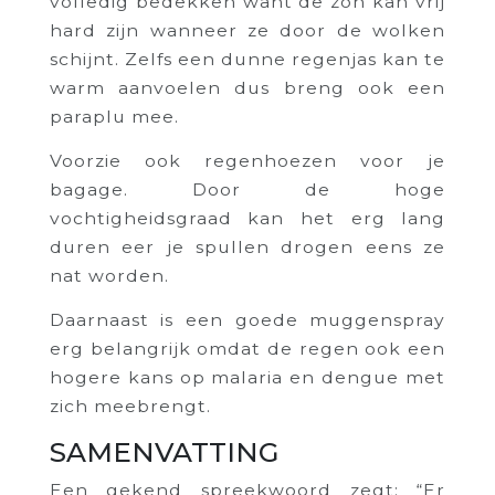
volledig bedekken want de zon kan vrij
hard zijn wanneer ze door de wolken
schijnt. Zelfs een dunne regenjas kan te
warm aanvoelen dus breng ook een
paraplu mee.
Voorzie ook regenhoezen voor je
bagage. Door de hoge
vochtigheidsgraad kan het erg lang
duren eer je spullen drogen eens ze
nat worden.
Daarnaast is een goede muggenspray
erg belangrijk omdat de regen ook een
hogere kans op malaria en dengue met
zich meebrengt.
SAMENVATTING
Een gekend spreekwoord zegt: “Er