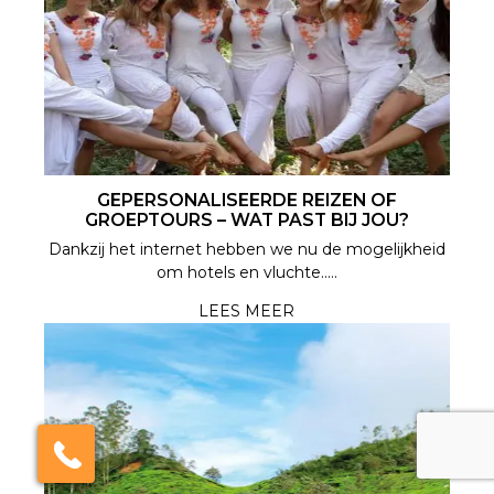
GEPERSONALISEERDE REIZEN OF
GROEPTOURS – WAT PAST BIJ JOU?
Dankzij het internet hebben we nu de mogelijkheid
om hotels en vluchte.....
LEES MEER
×
Click here to schedule
your free callback?