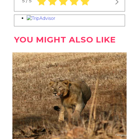
5 / 5
YOU MIGHT ALSO LIKE