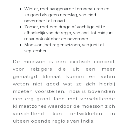
Winter, met aangename temperaturen en
zo goed als geen neerslag, van eind
november tot maart.
Zomer, met een droge of vochtige hitte
afhankelijk van de regio, van april tot mid juni
maar ook oktober en november
Moesson, het regenseizoen, van juni tot
september
De moesson is een exotisch concept
voor reizigers die uit een meer
gematigd klimaat komen en velen
weten niet goed wat ze zich hierbij
moeten voorstellen. India is bovendien
een erg groot land met verschillende
klimaatzones waardoor de moesson zich
verschillend kan ontwikkelen in
uiteenlopende regio’s van India.