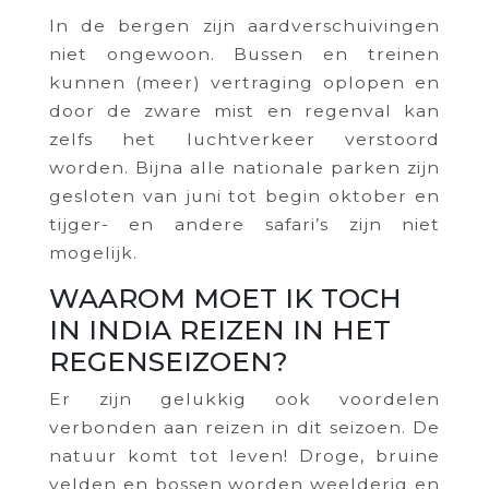
In de bergen zijn aardverschuivingen
niet ongewoon. Bussen en treinen
kunnen (meer) vertraging oplopen en
door de zware mist en regenval kan
zelfs het luchtverkeer verstoord
worden. Bijna alle nationale parken zijn
gesloten van juni tot begin oktober en
tijger- en andere safari’s zijn niet
mogelijk.
WAAROM MOET IK TOCH
IN INDIA REIZEN IN HET
REGENSEIZOEN?
Er zijn gelukkig ook voordelen
verbonden aan reizen in dit seizoen. De
natuur komt tot leven! Droge, bruine
velden en bossen worden weelderig en