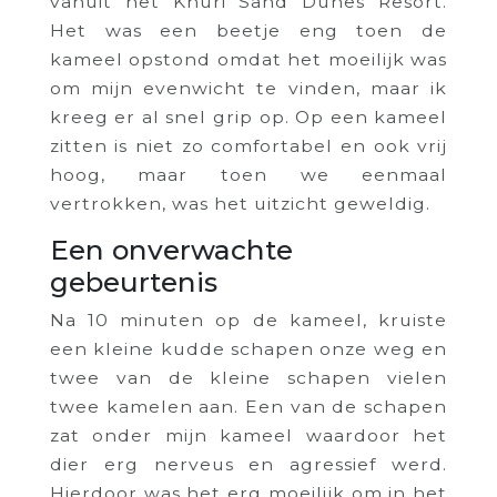
vanuit het Khuri Sand Dunes Resort.
Het was een beetje eng toen de
kameel opstond omdat het moeilijk was
om mijn evenwicht te vinden, maar ik
kreeg er al snel grip op. Op een kameel
zitten is niet zo comfortabel en ook vrij
hoog, maar toen we eenmaal
vertrokken, was het uitzicht geweldig.
Een onverwachte
gebeurtenis
Na 10 minuten op de kameel, kruiste
een kleine kudde schapen onze weg en
twee van de kleine schapen vielen
twee kamelen aan. Een van de schapen
zat onder mijn kameel waardoor het
dier erg nerveus en agressief werd.
Hierdoor was het erg moeilijk om in het