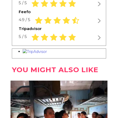
5.0 rating based on 1,234 ratings
5 / 5
Feefo
4.9 rating based on 1,234 ratings
4.9 / 5
Tripadvisor
5.0 rating based on 1,234 ratings
5 / 5
YOU MIGHT ALSO LIKE