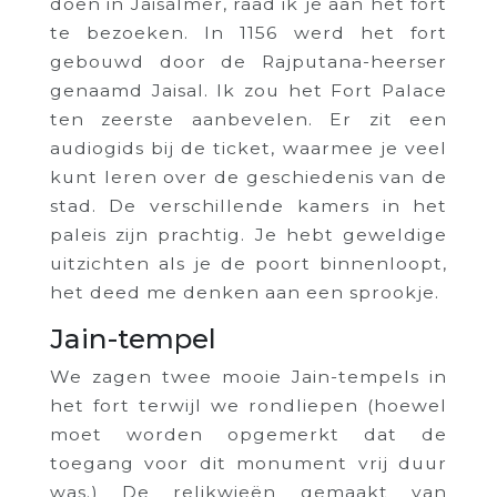
doen in Jaisalmer, raad ik je aan het fort
te bezoeken. In 1156 werd het fort
gebouwd door de Rajputana-heerser
genaamd Jaisal. Ik zou het Fort Palace
ten zeerste aanbevelen. Er zit een
audiogids bij de ticket, waarmee je veel
kunt leren over de geschiedenis van de
stad. De verschillende kamers in het
paleis zijn prachtig. Je hebt geweldige
uitzichten als je de poort binnenloopt,
het deed me denken aan een sprookje.
Jain-tempel
We zagen twee mooie Jain-tempels in
het fort terwijl we rondliepen (hoewel
moet worden opgemerkt dat de
toegang voor dit monument vrij duur
was.) De relikwieën gemaakt van