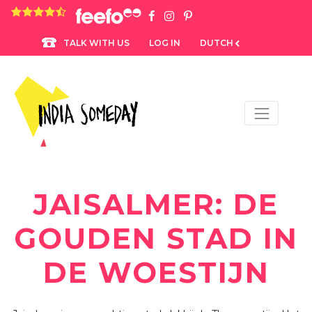
4.8 rating based on 1,234 ratings
LOG IN
DUTCH
TALK WITH US
JAISALMER: DE
GOUDEN STAD IN
DE WOESTIJN