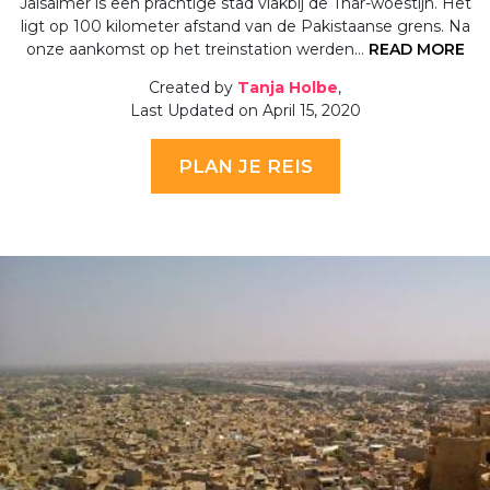
Jaisalmer is een prachtige stad vlakbij de Thar-woestijn. Het
ligt op 100 kilometer afstand van de Pakistaanse grens. Na
onze aankomst op het treinstation werden…
READ MORE
Created by
Tanja Holbe
,
Last Updated on April 15, 2020
PLAN JE REIS