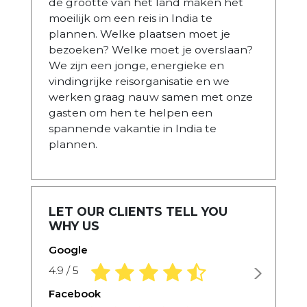
de grootte van het land maken het
moeilijk om een reis in India te
plannen. Welke plaatsen moet je
bezoeken? Welke moet je overslaan?
We zijn een jonge, energieke en
vindingrijke reisorganisatie en we
werken graag nauw samen met onze
gasten om hen te helpen een
spannende vakantie in India te
plannen.
LET OUR CLIENTS TELL YOU
WHY US
Google
4.9 rating based on 1,234 ratings
4.9 / 5
Facebook