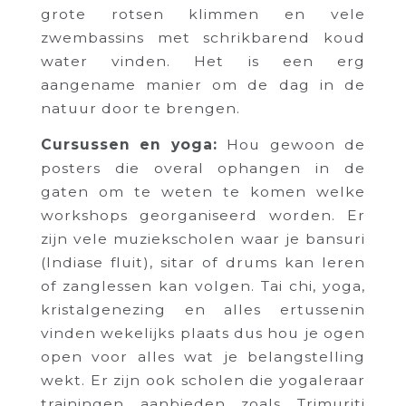
grote rotsen klimmen en vele
zwembassins met schrikbarend koud
water vinden. Het is een erg
aangename manier om de dag in de
natuur door te brengen.
Cursussen en yoga:
Hou gewoon de
posters die overal ophangen in de
gaten om te weten te komen welke
workshops georganiseerd worden. Er
zijn vele muziekscholen waar je bansuri
(Indiase fluit), sitar of drums kan leren
of zanglessen kan volgen. Tai chi, yoga,
kristalgenezing en alles ertussenin
vinden wekelijks plaats dus hou je ogen
open voor alles wat je belangstelling
wekt. Er zijn ook scholen die yogaleraar
trainingen aanbieden zoals Trimuriti