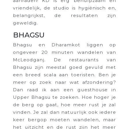
aanraden! KD is erg behulpzaam en
vriendelijk, de studio is hygiënisch en,
belangrijkst, de resultaten zijn
geweldig.
BHAGSU
Bhagsu en Dharamkot liggen op
ongeveer 20 minuten wandelen van
McLeodganj. De restaurants van
Bhagsu zijn meestal goed gevuld met
een breed scala aan toeristen. Ben je
meer op zoek naar wat afzondering?
Dan raad ik aan een guesthouse in
Upper Bhagsu te zoeken. Hoe hoger je
de berg op gaat, hoe meer rust je zal
vinden. Je zal dan natuurlijk ook iedere
keer bergop moeten wandelen, maar
het uitzicht en de rust zijn het meer