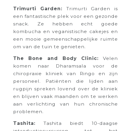
Trimurti Garden:
Trimurti Garden is
een fantastische plek voor een gezonde
snack. Ze hebben echt goede
kombucha en veganistische cakejes en
een mooie gemeenschappelijke ruimte
om van de tuin te genieten.
The Bone and Body Clinic:
Velen
komen naar Dharamsala voor de
chiropraxie kliniek van Ringo en zijn
personeel. Patiënten die lijden aan
rugpijn spreken lovend over de kliniek
en blijven vaak maanden om te werken
aan verlichting van hun chronische
problemen.
Tashita:
Tashita biedt 10-daagse
introductiecursussen tot het