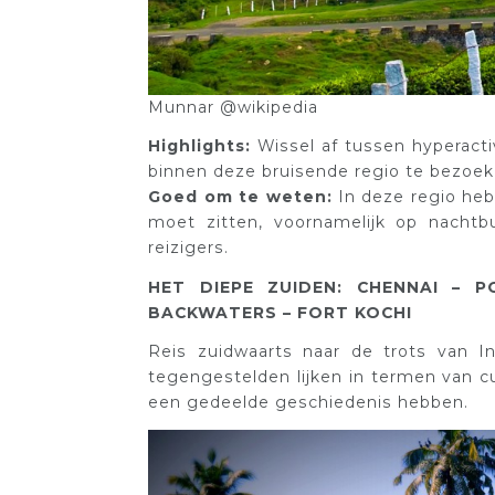
Munnar @wikipedia
Highlights:
Wissel af tussen hyperact
binnen deze bruisende regio te bezoek
Goed om te weten:
In deze regio heb
moet zitten, voornamelijk op nacht
reizigers.
HET DIEPE ZUIDEN: CHENNAI – 
BACKWATERS – FORT KOCHI
Reis zuidwaarts naar de trots van In
tegengestelden lijken in termen van cu
een gedeelde geschiedenis hebben.