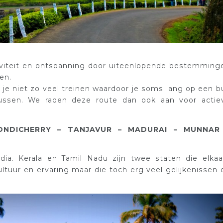
iviteit en ontspanning door uiteenlopende bestemming
en.
 je niet zo veel treinen waardoor je soms lang op een b
bussen. We raden deze route dan ook aan voor actie
PONDICHERRY – TANJAVUR – MADURAI – MUNNAR
dia. Kerala en Tamil Nadu zijn twee staten die elkaa
ltuur en ervaring maar die toch erg veel gelijkenissen 