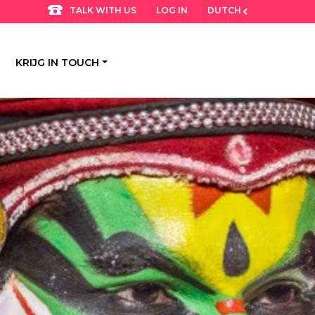
LOG IN
DUTCH
TALK WITH US
KRIJG IN TOUCH