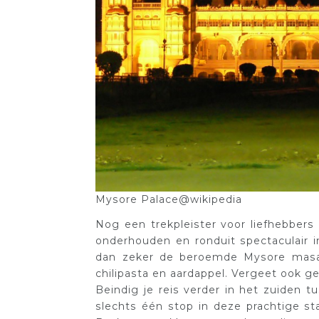
Mysore Palace@wikipedia
Nog een trekpleister voor liefhebbers
onderhouden en ronduit spectaculair i
dan zeker de beroemde Mysore masal
chilipasta en aardappel. Vergeet ook gee
Beindig je reis verder in het zuiden t
slechts één stop in deze prachtige st