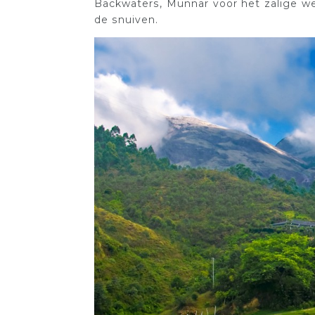
Backwaters, Munnar voor het zalige we
de snuiven.