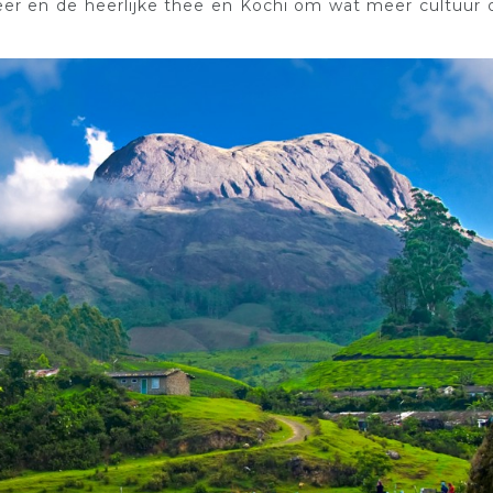
er en de heerlijke thee en Kochi om wat meer cultuur 