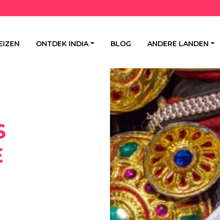
EIZEN
ONTDEK INDIA
BLOG
ANDERE LANDEN
S
E