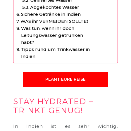
Gefiltertes Wasser
Abgekochtes Wasser
Sichere Getränke in Indien
WAS ihr VERMEIDEN SOLLTEt
Was tun, wenn ihr doch
Leitungswasser getrunken
habt?
Tipps rund um Trinkwasser in
Indien
PLANT EURE REISE
STAY HYDRATED –
TRINKT GENUG!
In Indien ist es sehr wichtig,