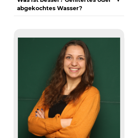
Was ist besser? Gefiltertes oder
▼
abgekochtes Wasser?