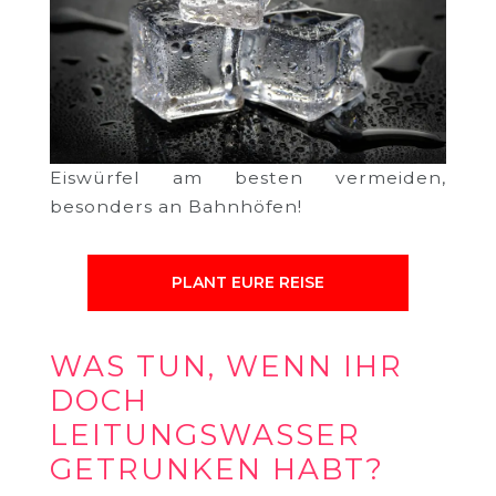
Eiswürfel am besten vermeiden,
besonders an Bahnhöfen!
PLANT EURE REISE
WAS TUN, WENN IHR
DOCH
LEITUNGSWASSER
GETRUNKEN HABT?