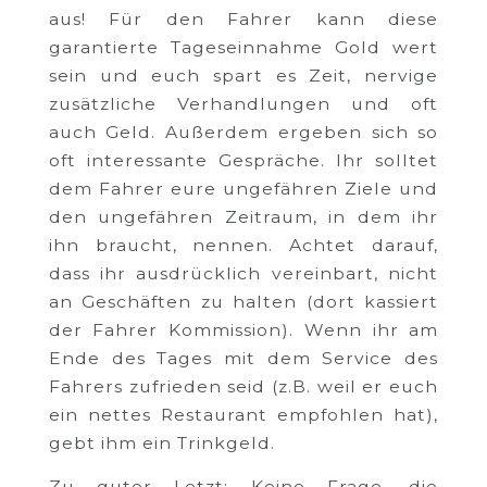
aus! Für den Fahrer kann diese
garantierte Tageseinnahme Gold wert
sein und euch spart es Zeit, nervige
zusätzliche Verhandlungen und oft
auch Geld. Außerdem ergeben sich so
oft interessante Gespräche. Ihr solltet
dem Fahrer eure ungefähren Ziele und
den ungefähren Zeitraum, in dem ihr
ihn braucht, nennen. Achtet darauf,
dass ihr ausdrücklich vereinbart, nicht
an Geschäften zu halten (dort kassiert
der Fahrer Kommission). Wenn ihr am
Ende des Tages mit dem Service des
Fahrers zufrieden seid (z.B. weil er euch
ein nettes Restaurant empfohlen hat),
gebt ihm ein Trinkgeld.
Zu guter Letzt: Keine Frage, die