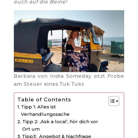
euch auf die Beine!
Barbara von India Someday sitzt Probe
am Steuer eines Tuk Tuks
Table of Contents
Tipp 1: Alles ist
Verhandlungssache
Tipp 2: ‚Ask a local‘, hör dich vor
Ort um
Tipp3: Angebot & Nachfrage