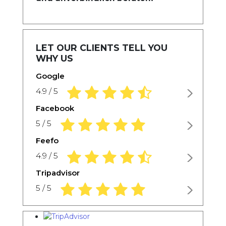
LET OUR CLIENTS TELL YOU
WHY US
Google
4.9 rating based on 1,234 ratings
4.9 / 5
Facebook
5.0 rating based on 1,234 ratings
5 / 5
Feefo
4.9 rating based on 1,234 ratings
4.9 / 5
Tripadvisor
5.0 rating based on 1,234 ratings
5 / 5