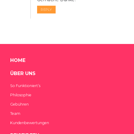
REPLY
HOME
ÜBER UNS
So Funktioniert’s
Philosophie
Gebühren
Team
Kundenbewertungen