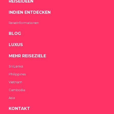
REISEIDEEN
INDIEN ENTDECKEN
Reiseinformationen
BLOG
LUXUS
MEHR REISEZIELE
Sri Lanka
Philippines
Vietnam
Cambodia
Asia
KONTAKT